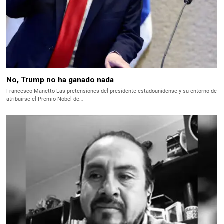
No, Trump no ha ganado nada
Francesco Manetto Las pretensiones del presidente estadounidense y su entorno de
atribuirse el Premio Nobel de…