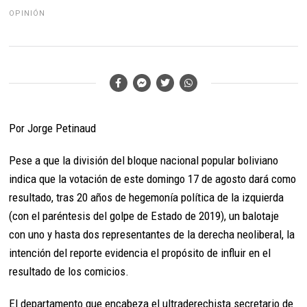
OPINIÓN
Por Jorge Petinaud
Pese a que la división del bloque nacional popular boliviano
indica que la votación de este domingo 17 de agosto dará como
resultado, tras 20 años de hegemonía política de la izquierda
(con el paréntesis del golpe de Estado de 2019), un balotaje
con uno y hasta dos representantes de la derecha neoliberal, la
intención del reporte evidencia el propósito de influir en el
resultado de los comicios.
El departamento que encabeza el ultraderechista secretario de