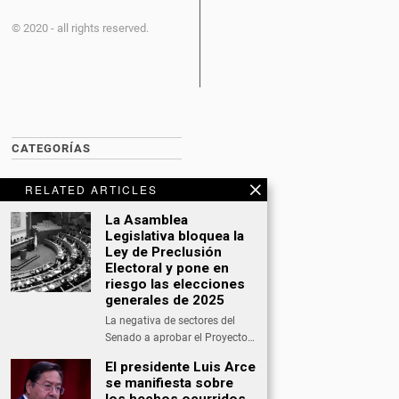
© 2020 - all rights reserved.
CATEGORÍAS
BITCOIN NEWS
RELATED ARTICLES
CULTURA
La Asamblea
Legislativa bloquea la
DATING
Ley de Preclusión
Electoral y pone en
DEPORTES
riesgo las elecciones
generales de 2025
ECONOMÍA
La negativa de sectores del
INTERNACIONAL
Senado a aprobar el Proyecto…
El presidente Luis Arce
NACIONAL
se manifiesta sobre
OPINIÓN