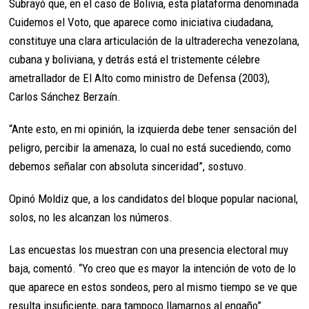
Subrayó que, en el caso de Bolivia, esta plataforma denominada
Cuidemos el Voto, que aparece como iniciativa ciudadana,
constituye una clara articulación de la ultraderecha venezolana,
cubana y boliviana, y detrás está el tristemente célebre
ametrallador de El Alto como ministro de Defensa (2003),
Carlos Sánchez Berzaín.
“Ante esto, en mi opinión, la izquierda debe tener sensación del
peligro, percibir la amenaza, lo cual no está sucediendo, como
debemos señalar con absoluta sinceridad”, sostuvo.
Opinó Moldiz que, a los candidatos del bloque popular nacional,
solos, no les alcanzan los números.
Las encuestas los muestran con una presencia electoral muy
baja, comentó. “Yo creo que es mayor la intención de voto de lo
que aparece en estos sondeos, pero al mismo tiempo se ve que
resulta insuficiente, para tampoco llamarnos al engaño”.