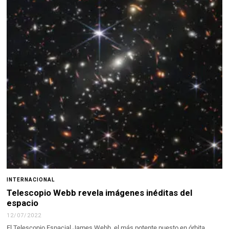
INTERNACIONAL
Telescopio Webb revela imágenes inéditas del
espacio
12/07/2022
El Telescopio Espacial James Webb, el más potente puesto en órbita,