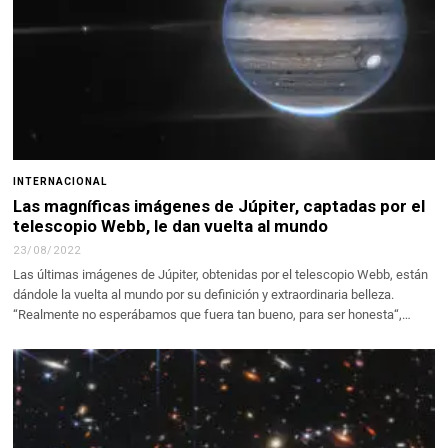
INTERNACIONAL
Las magníficas imágenes de Júpiter, captadas por el
telescopio Webb, le dan vuelta al mundo
23/08/2022
Las últimas imágenes de Júpiter, obtenidas por el telescopio Webb, están
dándole la vuelta al mundo por su definición y extraordinaria belleza.
“Realmente no esperábamos que fuera tan bueno, para ser honesta“,…