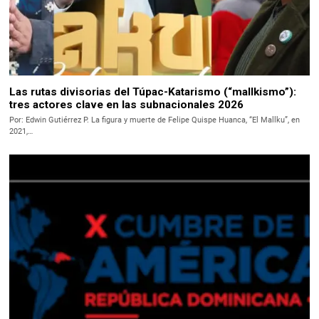
Las rutas divisorias del Túpac-Katarismo (“mallkismo”):
tres actores clave en las subnacionales 2026
Por: Edwin Gutiérrez P. La figura y muerte de Felipe Quispe Huanca, “El Mallku”, en
2021,…