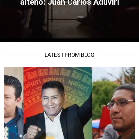
alteño: Juan Carlos Aduviri
LATEST FROM BLOG