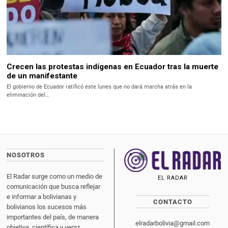
Crecen las protestas indígenas en Ecuador tras la muerte
de un manifestante
El gobierno de Ecuador ratificó este lunes que no dará marcha atrás en la
eliminación del…
NOSOTROS
El Radar surge como un medio de
EL RADAR
comunicación que busca reflejar
e informar a bolivianas y
CONTACTO
bolivianos los sucesos más
importantes del país, de manera
elradarbolivia@gmail.com
objetiva, científica y veraz.