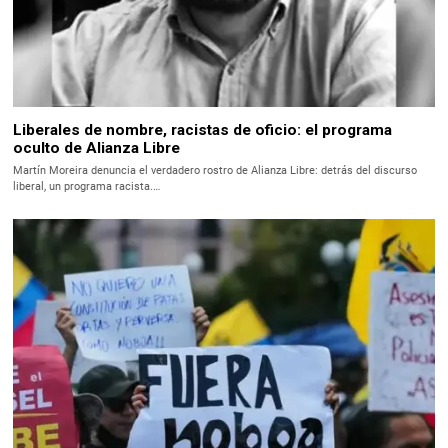
Liberales de nombre, racistas de oficio: el programa
oculto de Alianza Libre
Martín Moreira denuncia el verdadero rostro de Alianza Libre: detrás del discurso
liberal, un programa racista.…