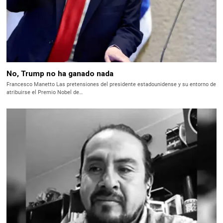
No, Trump no ha ganado nada
Francesco Manetto Las pretensiones del presidente estadounidense y su entorno de
atribuirse el Premio Nobel de…