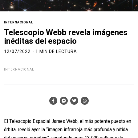
INTERNACIONAL
Telescopio Webb revela imágenes
inéditas del espacio
12/07/2022
1 MIN DE LECTURA
INTERNACIONAL
El Telescopio Espacial James Webb, el más potente puesto en
órbita, reveló ayer la “imagen infrarroja más profunda y nítida
del universo primitivo”, apuntando unos 13.000 millones de