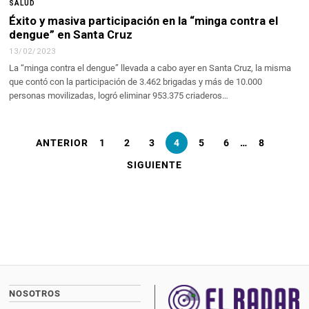
SALUD
Éxito y masiva participación en la “minga contra el
dengue” en Santa Cruz
13/02/2023
La “minga contra el dengue” llevada a cabo ayer en Santa Cruz, la misma
que contó con la participación de 3.462 brigadas y más de 10.000
personas movilizadas, logró eliminar 953.375 criaderos…
ANTERIOR
1
2
3
4
5
6
…
8
SIGUIENTE
NOSOTROS