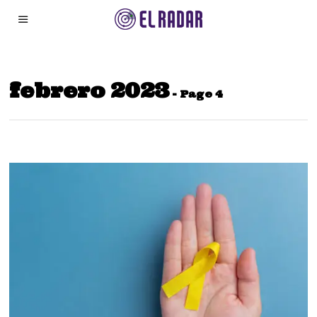
febrero 2023
- Page 4