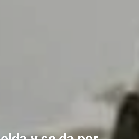
elda y se da por