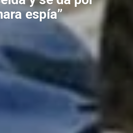
mara espía”