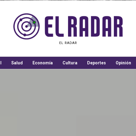
EL RADAR
l
Salud
Economía
Cultura
Deportes
Opinión