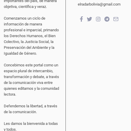
importantes del país, de manera
elradarbolivia@gmail.com
objetiva, científica y veraz.
Comenzamos un ciclo de
información de manera
profesional e imparcial, primando
los Derechos Humanos, el Bien
Colectivo, la Justicia Social, la
Preservación del Ambiente y la
Igualdad de Género.
Concebimos este portal como un
espacio plural de intercambio,
transformación y debate, a través
de la comunicación viva entre
quienes editamos y la comunidad
lectora.
Defendemos la libertad, a través
de la comunicación.
Les damos la bienvenida a todas
y todos.