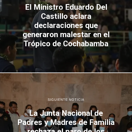
El Ministro Eduardo Del
Castillo aclara
declaraciones que
generaron malestar en el
Trópico de Cochabamba
SIGUIENTE NOTICIA
La Junta Nacional de
Padres y Madres de Familia
rechaza el paro de los