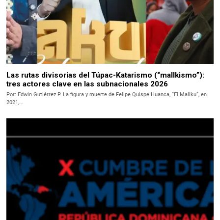
Las rutas divisorias del Túpac-Katarismo (“mallkismo”):
tres actores clave en las subnacionales 2026
Por: Edwin Gutiérrez P. La figura y muerte de Felipe Quispe Huanca, “El Mallku”, en
2021,…