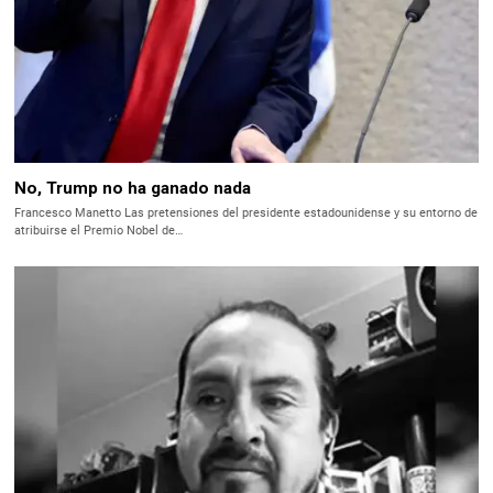
No, Trump no ha ganado nada
Francesco Manetto Las pretensiones del presidente estadounidense y su entorno de
atribuirse el Premio Nobel de…