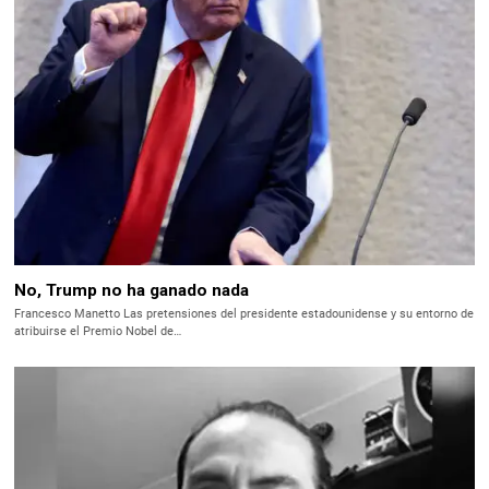
No, Trump no ha ganado nada
Francesco Manetto Las pretensiones del presidente estadounidense y su entorno de
atribuirse el Premio Nobel de…