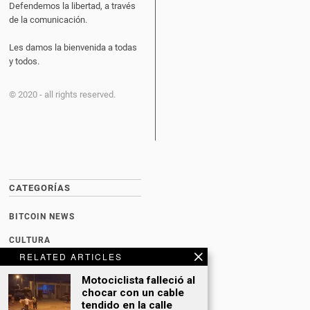
Defendemos la libertad, a través
de la comunicación.
Les damos la bienvenida a todas
y todos.
© 2020 - all rights reserved.
CATEGORÍAS
BITCOIN NEWS
CULTURA
RELATED ARTICLES
DATING
Motociclista falleció al
DEPORTES
chocar con un cable
tendido en la calle