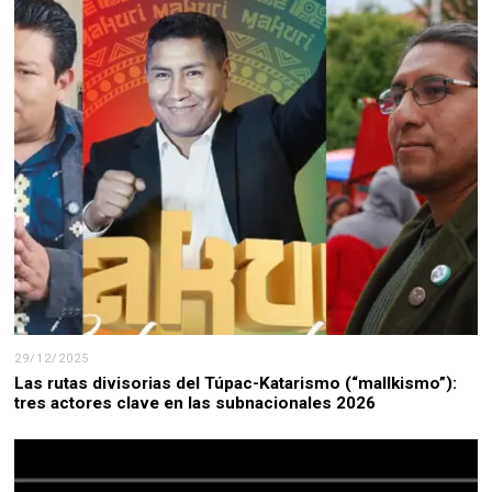
29/12/2025
Las rutas divisorias del Túpac-Katarismo (“mallkismo”):
tres actores clave en las subnacionales 2026