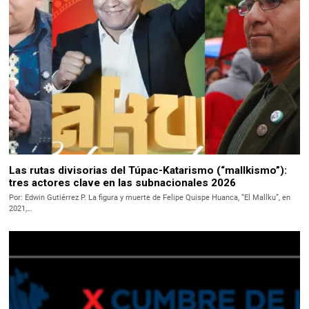
Las rutas divisorias del Túpac-Katarismo (“mallkismo”):
tres actores clave en las subnacionales 2026
Por: Edwin Gutiérrez P. La figura y muerte de Felipe Quispe Huanca, “El Mallku”, en
2021,…