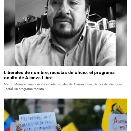
Liberales de nombre, racistas de oficio: el programa
oculto de Alianza Libre
Martín Moreira denuncia el verdadero rostro de Alianza Libre: detrás del discurso
liberal, un programa racista.…