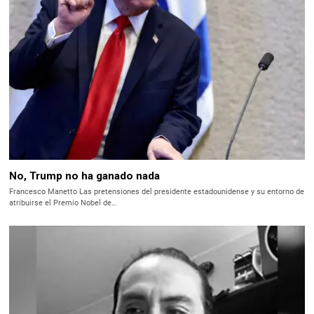
No, Trump no ha ganado nada
Francesco Manetto Las pretensiones del presidente estadounidense y su entorno de
atribuirse el Premio Nobel de…