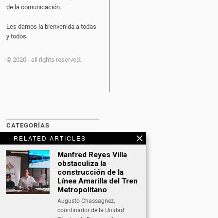
de la comunicación.
Les damos la bienvenida a todas
y todos.
© 2020 - all rights reserved.
CATEGORÍAS
RELATED ARTICLES
BITCOIN NEWS
Manfred Reyes Villa
CULTURA
obstaculiza la
construcción de la
DATING
Línea Amarilla del Tren
Metropolitano
DEPORTES
Augusto Chassagnez,
coordinador de la Unidad
ECONOMÍA