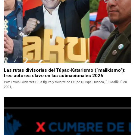
Las rutas divisorias del Túpac-Katarismo (“mallkismo”):
tres actores clave en las subnacionales 2026
Por: Edwin Gutiérrez P. La figura y muerte de Felipe Quispe Huanca, “El Mallku”, en
2021,…