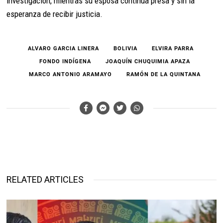
investigación, mientras su esposa continúa presa y sin la
esperanza de recibir justicia.
ALVARO GARCIA LINERA
BOLIVIA
ELVIRA PARRA
FONDO INDÍGENA
JOAQUÍN CHUQUIMIA APAZA
MARCO ANTONIO ARAMAYO
RAMÓN DE LA QUINTANA
RELATED ARTICLES