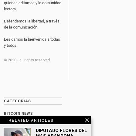
quienes editamos y la comunidad
lectora.
Defendemos la libertad, a través
de la comunicación.
Les damos la bienvenida a todas
y todos.
© 2020 - all rights reserved.
CATEGORÍAS
BITCOIN NEWS
RELATED ARTICLES
CULTURA
DIPUTADO FLORES DEL
DATING