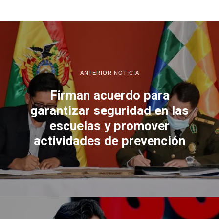
ANTERIOR NOTICIA
Firman acuerdo para
garantizar seguridad en las
escuelas y promover
actividades de prevención