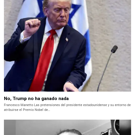
No, Trump no ha ganado nada
Francesco Manetto Las pretensiones del presidente estadounidense y su entorno de
atribuirse el Premio Nobel de…