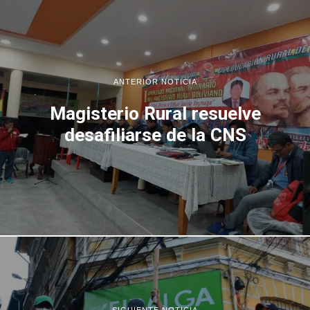
ANTERIOR NOTICIA
Magisterio Rural resuelve
desafiliarse de la CNS
SIGUIENTE NOTICIA