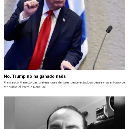
No, Trump no ha ganado nada
Francesco Manetto Las pretensiones del presidente estadounidense y su entorno de
atribuirse el Premio Nobel de…