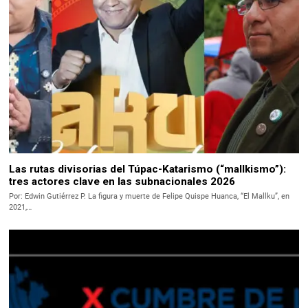
Las rutas divisorias del Túpac-Katarismo (“mallkismo”):
tres actores clave en las subnacionales 2026
Por: Edwin Gutiérrez P. La figura y muerte de Felipe Quispe Huanca, “El Mallku”, en
2021,…