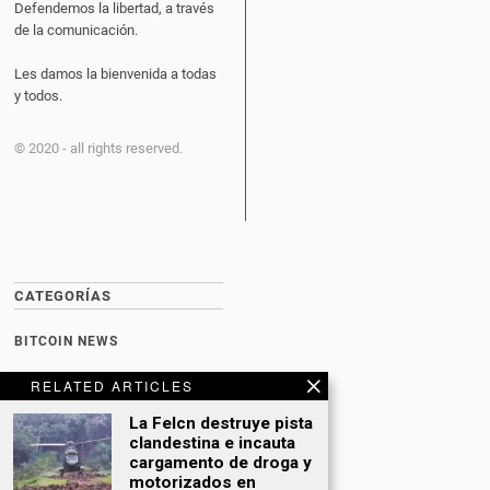
Defendemos la libertad, a través
de la comunicación.
Les damos la bienvenida a todas
y todos.
© 2020 - all rights reserved.
CATEGORÍAS
BITCOIN NEWS
CULTURA
RELATED ARTICLES
DATING
La Felcn destruye pista
clandestina e incauta
DEPORTES
cargamento de droga y
motorizados en