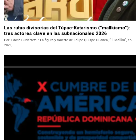
Las rutas divisorias del Túpac-Katarismo (“mallkismo”):
tres actores clave en las subnacionales 2026
Por: Edwin Gutiérrez P. La figura y muerte de Felipe Quispe Huanca, “El Mallku”, en
2021,…