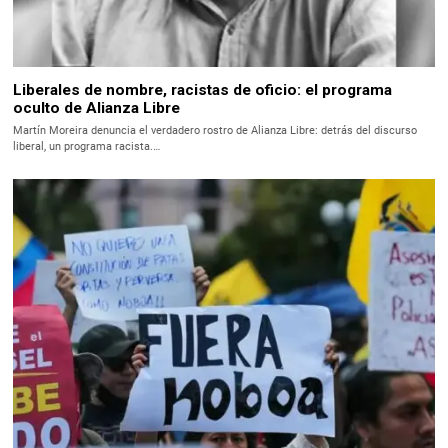
Liberales de nombre, racistas de oficio: el programa
oculto de Alianza Libre
Martín Moreira denuncia el verdadero rostro de Alianza Libre: detrás del discurso
liberal, un programa racista.…