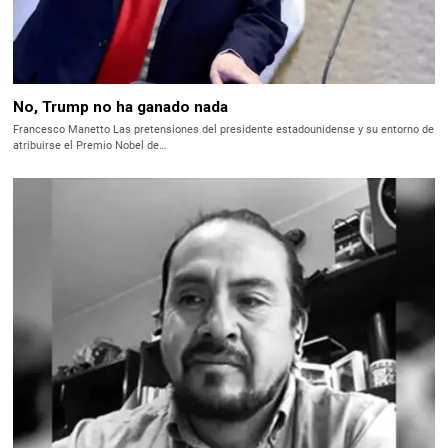
No, Trump no ha ganado nada
Francesco Manetto Las pretensiones del presidente estadounidense y su entorno de
atribuirse el Premio Nobel de…