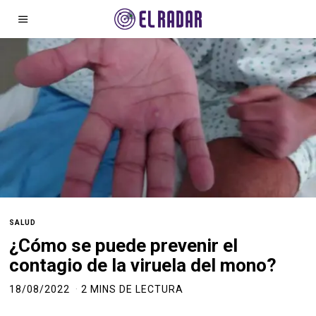
SALUD
¿Cómo se puede prevenir el
contagio de la viruela del mono?
18/08/2022
2 MINS DE LECTURA