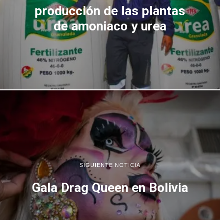
producción de las plantas
de amoniaco y urea
SIGUIENTE NOTICIA
Gala Drag Queen en Bolivia