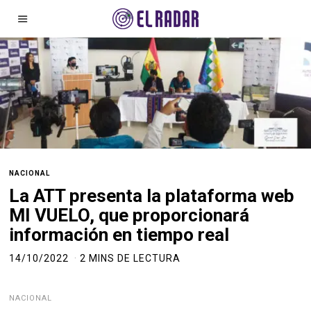
NACIONAL
La ATT presenta la plataforma web
MI VUELO, que proporcionará
información en tiempo real
14/10/2022
2 MINS DE LECTURA
NACIONAL