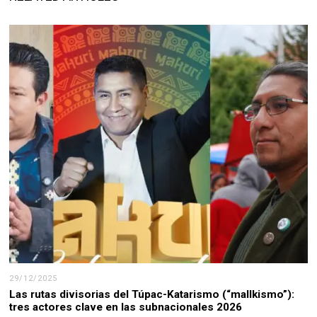
29/12/2025
Las rutas divisorias del Túpac-Katarismo (“mallkismo”):
tres actores clave en las subnacionales 2026