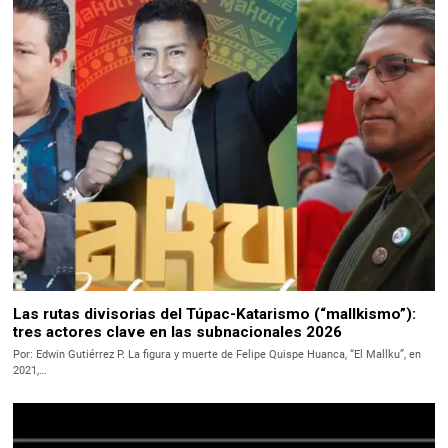
Las rutas divisorias del Túpac-Katarismo (“mallkismo”):
tres actores clave en las subnacionales 2026
Por: Edwin Gutiérrez P. La figura y muerte de Felipe Quispe Huanca, “El Mallku”, en
2021,…