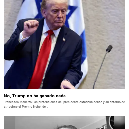
No, Trump no ha ganado nada
Francesco Manetto Las pretensiones del presidente estadounidense y su entorno de
atribuirse el Premio Nobel de…