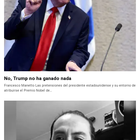
No, Trump no ha ganado nada
Francesco Manetto Las pretensiones del presidente estadounidense y su entorno de
atribuirse el Premio Nobel de…