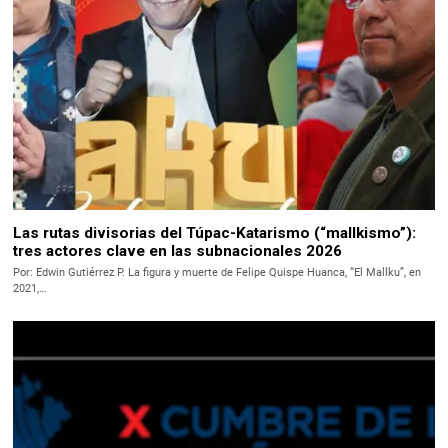
Las rutas divisorias del Túpac-Katarismo (“mallkismo”):
tres actores clave en las subnacionales 2026
Por: Edwin Gutiérrez P. La figura y muerte de Felipe Quispe Huanca, “El Mallku”, en
2021,…