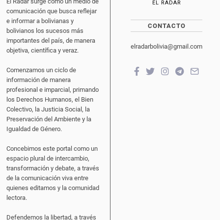
El Radar surge como un medio de
EL RADAR
comunicación que busca reflejar
e informar a bolivianas y
CONTACTO
bolivianos los sucesos más
importantes del país, de manera
elradarbolivia@gmail.com
objetiva, científica y veraz.
Comenzamos un ciclo de
información de manera
profesional e imparcial, primando
los Derechos Humanos, el Bien
Colectivo, la Justicia Social, la
Preservación del Ambiente y la
Igualdad de Género.
Concebimos este portal como un
espacio plural de intercambio,
transformación y debate, a través
de la comunicación viva entre
quienes editamos y la comunidad
lectora.
Defendemos la libertad, a través