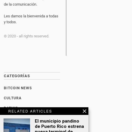
de la comunicación.
Les damos la bienvenida a todas
y todos.
© 2020 - all rights reserved.
CATEGORÍAS
BITCOIN NEWS
CULTURA
DATING
RELATED ARTICLES
DEPORTES
El municipio pandino
de Puerto Rico estrena
ECONOMÍA
nueva terminal de