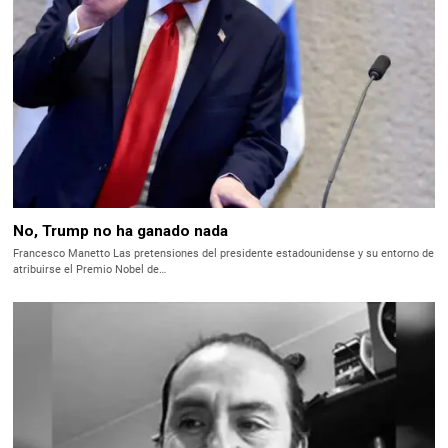
No, Trump no ha ganado nada
Francesco Manetto Las pretensiones del presidente estadounidense y su entorno de
atribuirse el Premio Nobel de…