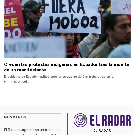
Crecen las protestas indígenas en Ecuador tras la muerte
de un manifestante
El gobierno de Ecuador ratificó este lunes que no dará marcha atrás en la
eliminación del…
NOSOTROS
El Radar surge como un medio de
EL RADAR