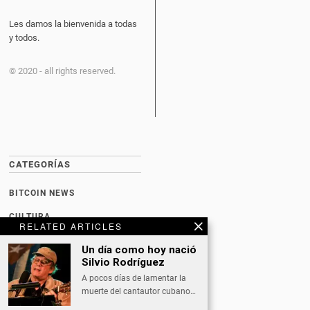
Les damos la bienvenida a todas
y todos.
© 2020 - all rights reserved.
CATEGORÍAS
BITCOIN NEWS
CULTURA
RELATED ARTICLES
DATING
Un día como hoy nació
Silvio Rodríguez
DEPORTES
A pocos días de lamentar la
ECONOMÍA
muerte del cantautor cubano…