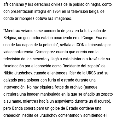
africanismo y los derechos civiles de la población negra, contó
con presentación íntegra en 1964 en la televisión belga, de
donde Grimonprez obtuvo las imágenes.
“Mientras veíamos ese concierto de jazz en la televisión de
Bélgica, un genocidio estaba ocurriendo en el Congo. Esa es
una de las capas de la película”, señala a ICON el cineasta por
videoconferencia. Grimonprez cuenta que creció con la
televisión de los sesenta y llegó a esta historia a través de su
fascinación por el conocido como “incidente del zapato” de
Nikita Jrushchov, cuando el entonces líder de la URSS usó su
calzado para golpear con furia el estrado durante una
intervención. No hay siquiera fotos de archivo (aunque
circulara una imagen manipulada en la que se añadió un zapato
a su mano, mientras hacía un aspaviento durante un discurso),
pero Banda sonora para un golpe de Estado contiene una
grabación inédita de Jrushchov comentando y admitiendo el