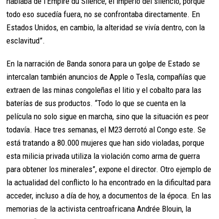
hablaba de l’Empire du Silence, el imperio del silencio, porque
todo eso sucedía fuera, no se confrontaba directamente. En
Estados Unidos, en cambio, la alteridad se vivía dentro, con la
esclavitud”.
En la narración de Banda sonora para un golpe de Estado se
intercalan también anuncios de Apple o Tesla, compañías que
extraen de las minas congoleñas el litio y el cobalto para las
baterías de sus productos. “Todo lo que se cuenta en la
película no solo sigue en marcha, sino que la situación es peor
todavía. Hace tres semanas, el M23 derrotó al Congo este. Se
está tratando a 80.000 mujeres que han sido violadas, porque
esta milicia privada utiliza la violación como arma de guerra
para obtener los minerales”, expone el director. Otro ejemplo de
la actualidad del conflicto lo ha encontrado en la dificultad para
acceder, incluso a día de hoy, a documentos de la época. En las
memorias de la activista centroafricana Andrée Blouin, la