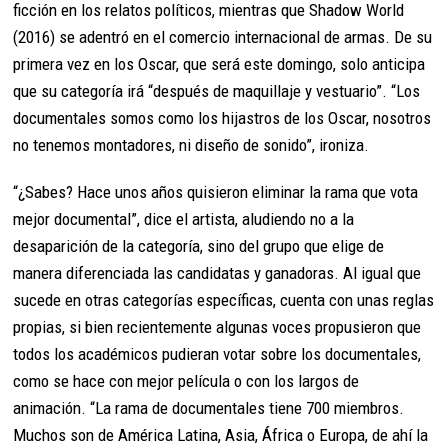
ficción en los relatos políticos, mientras que Shadow World
(2016) se adentró en el comercio internacional de armas. De su
primera vez en los Oscar, que será este domingo, solo anticipa
que su categoría irá “después de maquillaje y vestuario”. “Los
documentales somos como los hijastros de los Oscar, nosotros
no tenemos montadores, ni diseño de sonido”, ironiza.
“¿Sabes? Hace unos años quisieron eliminar la rama que vota
mejor documental”, dice el artista, aludiendo no a la
desaparición de la categoría, sino del grupo que elige de
manera diferenciada las candidatas y ganadoras. Al igual que
sucede en otras categorías específicas, cuenta con unas reglas
propias, si bien recientemente algunas voces propusieron que
todos los académicos pudieran votar sobre los documentales,
como se hace con mejor película o con los largos de
animación. “La rama de documentales tiene 700 miembros.
Muchos son de América Latina, Asia, África o Europa, de ahí la