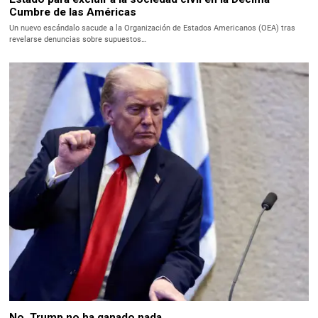
Cumbre de las Américas
Un nuevo escándalo sacude a la Organización de Estados Americanos (OEA) tras
revelarse denuncias sobre supuestos…
No, Trump no ha ganado nada