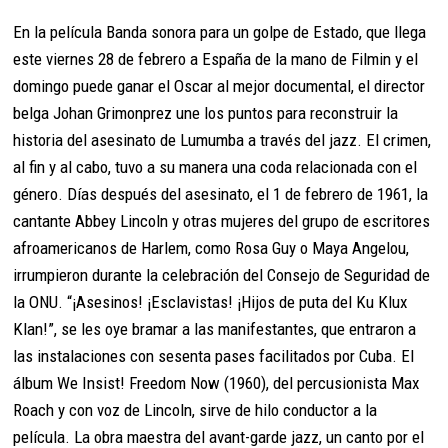
En la película Banda sonora para un golpe de Estado, que llega
este viernes 28 de febrero a España de la mano de Filmin y el
domingo puede ganar el Oscar al mejor documental, el director
belga Johan Grimonprez une los puntos para reconstruir la
historia del asesinato de Lumumba a través del jazz. El crimen,
al fin y al cabo, tuvo a su manera una coda relacionada con el
género. Días después del asesinato, el 1 de febrero de 1961, la
cantante Abbey Lincoln y otras mujeres del grupo de escritores
afroamericanos de Harlem, como Rosa Guy o Maya Angelou,
irrumpieron durante la celebración del Consejo de Seguridad de
la ONU. “¡Asesinos! ¡Esclavistas! ¡Hijos de puta del Ku Klux
Klan!”, se les oye bramar a las manifestantes, que entraron a
las instalaciones con sesenta pases facilitados por Cuba. El
álbum We Insist! Freedom Now (1960), del percusionista Max
Roach y con voz de Lincoln, sirve de hilo conductor a la
película. La obra maestra del avant-garde jazz, un canto por el