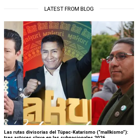
LATEST FROM BLOG
Las rutas divisorias del Túpac-Katarismo (“mallkismo”):
tres actores clave en las subnacionales 2026