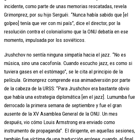
incidente, como parte de unas memorias rescatadas, revela
Grimonprez, por su hijo Serguéi. “Nunca había sabido que [el
golpeo] tenía que ver con mi país”, dice el director, por la
resolución contra el colonialismo que la ONU debatía en ese
momento, impulsada por los soviéticos.
Jrushchov no sentía ninguna simpatía hacia el jazz. “No es
música, sino una cacofonía. Cuando escucho jazz, es como si
tuviera gases en el estómago”, se le cita al principio de la
película. Grimonprez comprende esa animadversión por parte
de la cabeza de la URSS: “Para Jrushchov era bastante obvio
que había una estrategia diplomática [en el jazz]. Lumumba fue
derrocado la primera semana de septiembre y fue el gran
ausente de la XV Asamblea General de la ONU. Un mes
después, vio cómo Louis Armstrong era enviado como
instrumento de propaganda”. El dirigente, en aquellas sesiones,
también fue víctima de una traducción errónea: cuando, al final