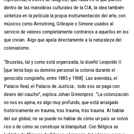
dentro de las maniobras culturales de la CIA, la idea también
sintetiza en la película la propia instrumentación del arte, con
músicos como Armstrong, Gillespie o Simone usados al
servicio de valores completamente contrarios a aquellos en los
que creían. Algo que apela directamente a la naturaleza del
colonialismo.
“Bruselas, tal y como está organizada, la diseñó Leopoldo II
[que tenía bajo su dominio personal la colonia durante el
genocidio congoleño, entre 1885 y 1908]. Las avenidas, el
Palacio Real, el Palacio de Justicia… todo eso se paga con
dinero del caucho”, explica Johan Grimonprez. “La colonización
no nos es ajena, es algo muy profundo, que está arraigado
históricamente en trauma, tras trauma, tras trauma. Al hablar
del sur global, no se puede no hablar de cómo un país se volvió
rico o de cómo se construye la blanquitud. Con Bélgica se