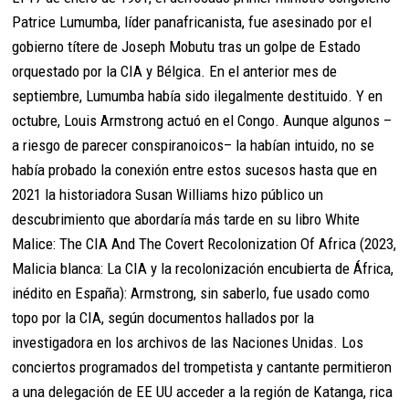
Patrice Lumumba, líder panafricanista, fue asesinado por el
gobierno títere de Joseph Mobutu tras un golpe de Estado
orquestado por la CIA y Bélgica. En el anterior mes de
septiembre, Lumumba había sido ilegalmente destituido. Y en
octubre, Louis Armstrong actuó en el Congo. Aunque algunos –
a riesgo de parecer conspiranoicos– la habían intuido, no se
había probado la conexión entre estos sucesos hasta que en
2021 la historiadora Susan Williams hizo público un
descubrimiento que abordaría más tarde en su libro White
Malice: The CIA And The Covert Recolonization Of Africa (2023,
Malicia blanca: La CIA y la recolonización encubierta de África,
inédito en España): Armstrong, sin saberlo, fue usado como
topo por la CIA, según documentos hallados por la
investigadora en los archivos de las Naciones Unidas. Los
conciertos programados del trompetista y cantante permitieron
a una delegación de EE UU acceder a la región de Katanga, rica