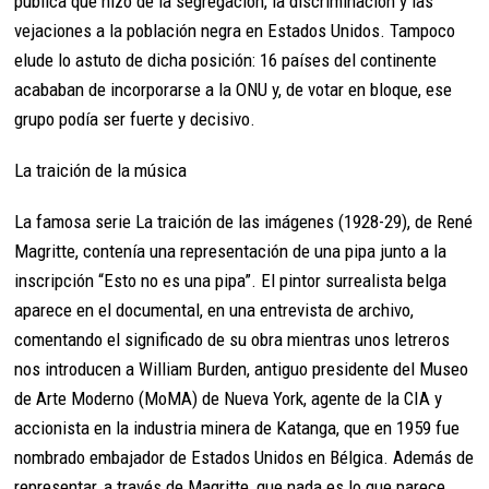
pública que hizo de la segregación, la discriminación y las
vejaciones a la población negra en Estados Unidos. Tampoco
elude lo astuto de dicha posición: 16 países del continente
acababan de incorporarse a la ONU y, de votar en bloque, ese
grupo podía ser fuerte y decisivo.
La traición de la música
La famosa serie La traición de las imágenes (1928-29), de René
Magritte, contenía una representación de una pipa junto a la
inscripción “Esto no es una pipa”. El pintor surrealista belga
aparece en el documental, en una entrevista de archivo,
comentando el significado de su obra mientras unos letreros
nos introducen a William Burden, antiguo presidente del Museo
de Arte Moderno (MoMA) de Nueva York, agente de la CIA y
accionista en la industria minera de Katanga, que en 1959 fue
nombrado embajador de Estados Unidos en Bélgica. Además de
representar, a través de Magritte, que nada es lo que parece