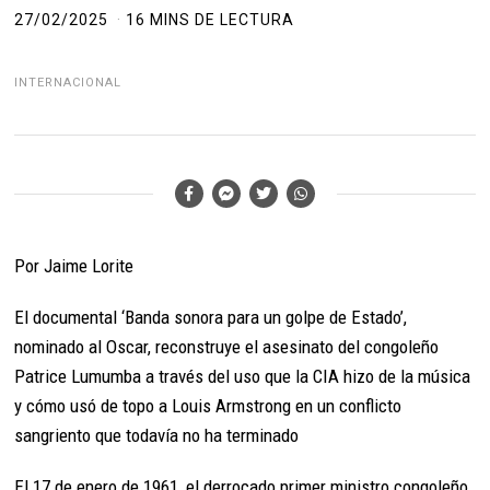
27/02/2025
16 MINS DE LECTURA
INTERNACIONAL
Por Jaime Lorite
El documental ‘Banda sonora para un golpe de Estado’,
nominado al Oscar, reconstruye el asesinato del congoleño
Patrice Lumumba a través del uso que la CIA hizo de la música
y cómo usó de topo a Louis Armstrong en un conflicto
sangriento que todavía no ha terminado
El 17 de enero de 1961, el derrocado primer ministro congoleño