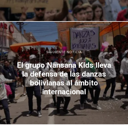
SIGUIENTE NOTICIA
El grupo Nansana Kids lleva
la defensa de las danzas
bolivianas al ámbito
internacional