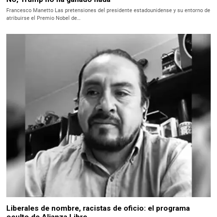
Francesco Manetto Las pretensiones del presidente estadounidense y su entorno de
atribuirse el Premio Nobel de…
Liberales de nombre, racistas de oficio: el programa
oculto de Alianza Libre