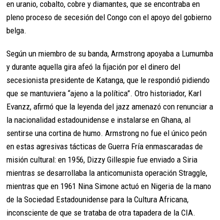
en uranio, cobalto, cobre y diamantes, que se encontraba en
pleno proceso de secesión del Congo con el apoyo del gobierno
belga.
Según un miembro de su banda, Armstrong apoyaba a Lumumba
y durante aquella gira afeó la fijación por el dinero del
secesionista presidente de Katanga, que le respondió pidiendo
que se mantuviera “ajeno a la política”. Otro historiador, Karl
Evanzz, afirmó que la leyenda del jazz amenazó con renunciar a
la nacionalidad estadounidense e instalarse en Ghana, al
sentirse una cortina de humo. Armstrong no fue el único peón
en estas agresivas tácticas de Guerra Fría enmascaradas de
misión cultural: en 1956, Dizzy Gillespie fue enviado a Siria
mientras se desarrollaba la anticomunista operación Straggle,
mientras que en 1961 Nina Simone actuó en Nigeria de la mano
de la Sociedad Estadounidense para la Cultura Africana,
inconsciente de que se trataba de otra tapadera de la CIA.