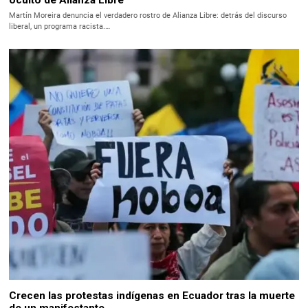
Martín Moreira denuncia el verdadero rostro de Alianza Libre: detrás del discurso
liberal, un programa racista.…
Crecen las protestas indígenas en Ecuador tras la muerte