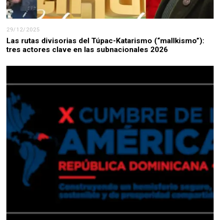
29/12/2025
Las rutas divisorias del Túpac-Katarismo (“mallkismo”):
tres actores clave en las subnacionales 2026