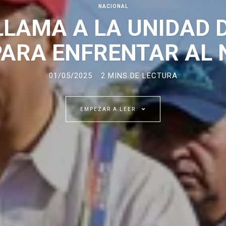
NACIONAL
LLAMA A LA UNIDAD 
ARA ENFRENTAR AL 
01/05/2025
2 MINS DE LECTURA
EMPEZAR A LEER