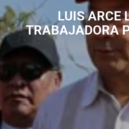
LUIS ARCE 
TRABAJADORA P