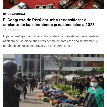
INTERNACIONAL
El Congreso de Perú aprueba reconsiderar el
adelanto de las elecciones presidenciales a 2023
28/01/2023
El parlamento peruano aprobó la iniciativa de considerar nuevamente el
adelanto de las elecciones presidenciales para este año, la misma fue
aprobada por 78 votos a favor y 34 en contra. Esta…