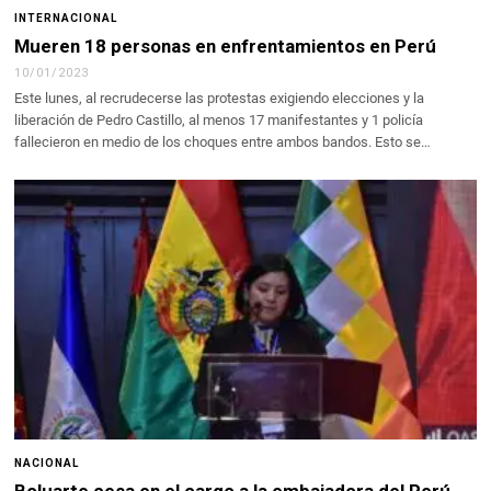
INTERNACIONAL
Mueren 18 personas en enfrentamientos en Perú
10/01/2023
Este lunes, al recrudecerse las protestas exigiendo elecciones y la
liberación de Pedro Castillo, al menos 17 manifestantes y 1 policía
fallecieron en medio de los choques entre ambos bandos. Esto se…
NACIONAL
Boluarte cesa en el cargo a la embajadora del Perú