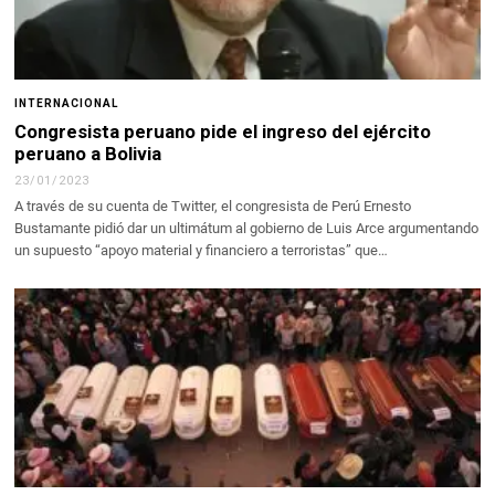
INTERNACIONAL
Congresista peruano pide el ingreso del ejército
peruano a Bolivia
23/01/2023
A través de su cuenta de Twitter, el congresista de Perú Ernesto
Bustamante pidió dar un ultimátum al gobierno de Luis Arce argumentando
un supuesto “apoyo material y financiero a terroristas” que…