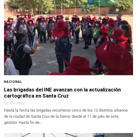
NACIONAL
Las brigadas del INE avanzan con la actualización
cartográfica en Santa Cruz
22/09/2022
Hasta la fecha las brigadas recorrieron cinco de los 12 distritos urbanos
de la ciudad de Santa Cruz de la Sierra, desde el 11 de julio de esta
gestión. Hasta fin de…