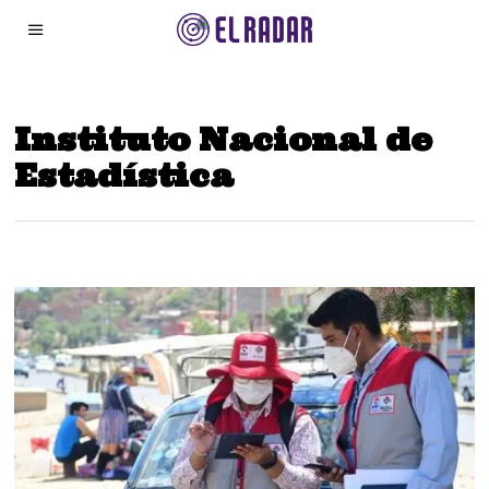
Instituto Nacional de
Estadística