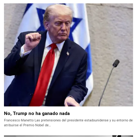
No, Trump no ha ganado nada
Francesco Manetto Las pretensiones del presidente estadounidense y su entorno de
atribuirse el Premio Nobel de…