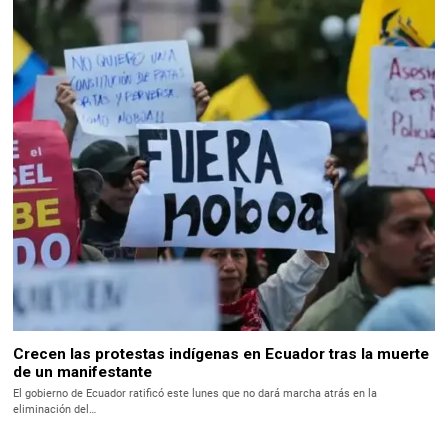
Crecen las protestas indígenas en Ecuador tras la muerte
de un manifestante
El gobierno de Ecuador ratificó este lunes que no dará marcha atrás en la
eliminación del…