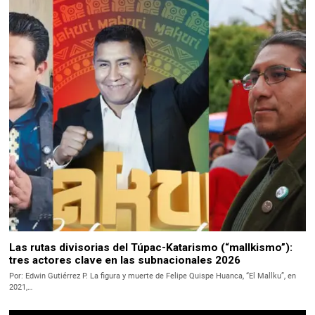
Las rutas divisorias del Túpac-Katarismo (“mallkismo”):
tres actores clave en las subnacionales 2026
Por: Edwin Gutiérrez P. La figura y muerte de Felipe Quispe Huanca, “El Mallku”, en
2021,…