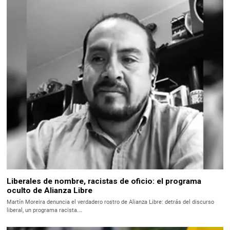
Liberales de nombre, racistas de oficio: el programa
oculto de Alianza Libre
Martín Moreira denuncia el verdadero rostro de Alianza Libre: detrás del discurso
liberal, un programa racista.…