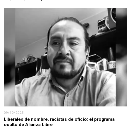
09/10/2025
Liberales de nombre, racistas de oficio: el programa
oculto de Alianza Libre