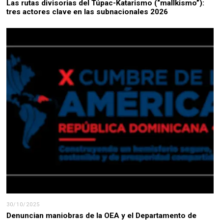
Las rutas divisorias del Túpac-Katarismo (“mallkismo”):
tres actores clave en las subnacionales 2026
30/10/2025
Denuncian maniobras de la OEA y el Departamento de