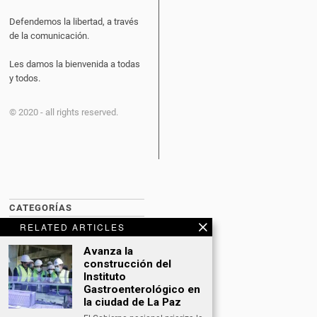
Defendemos la libertad, a través
de la comunicación.
Les damos la bienvenida a todas
y todos.
© 2020 - all rights reserved.
CATEGORÍAS
RELATED ARTICLES
BITCOIN NEWS
Avanza la
CULTURA
construcción del
Instituto
DATING
Gastroenterológico en
la ciudad de La Paz
DEPORTES