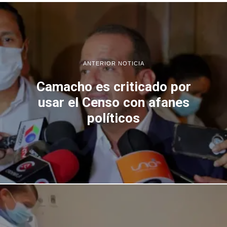
ANTERIOR NOTICIA
Camacho es criticado por
usar el Censo con afanes
políticos