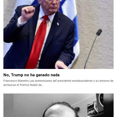
No, Trump no ha ganado nada
Francesco Manetto Las pretensiones del presidente estadounidense y su entorno de
atribuirse el Premio Nobel de…