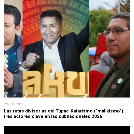
29/12/2025
Las rutas divisorias del Túpac-Katarismo (“mallkismo”):
tres actores clave en las subnacionales 2026