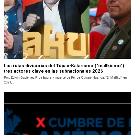
Las rutas divisorias del Túpac-Katarismo (“mallkismo”):
tres actores clave en las subnacionales 2026
Por: Edwin Gutiérrez P. La figura y muerte de Felipe Quispe Huanca, “El Mallku”, en
2021,…