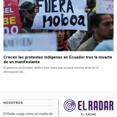
Crecen las protestas indígenas en Ecuador tras la muerte
de un manifestante
El gobierno de Ecuador ratificó este lunes que no dará marcha atrás en la
eliminación del…
NOSOTROS
El Radar surge como un medio de
EL RADAR