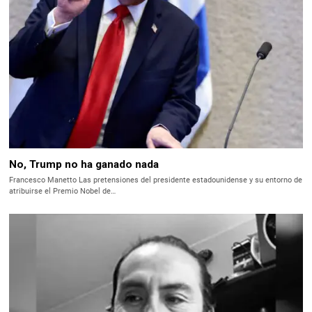
No, Trump no ha ganado nada
Francesco Manetto Las pretensiones del presidente estadounidense y su entorno de
atribuirse el Premio Nobel de…