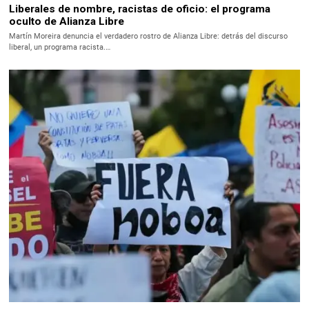
Liberales de nombre, racistas de oficio: el programa
oculto de Alianza Libre
Martín Moreira denuncia el verdadero rostro de Alianza Libre: detrás del discurso
liberal, un programa racista.…