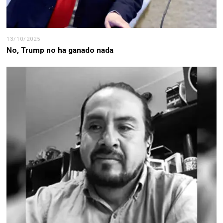
13/10/2025
No, Trump no ha ganado nada