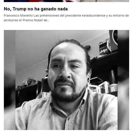
No, Trump no ha ganado nada
Francesco Manetto Las pretensiones del presidente estadounidense y su entorno de
atribuirse el Premio Nobel de…