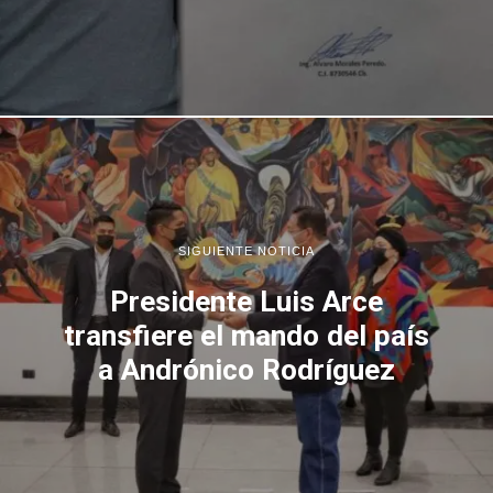
SIGUIENTE NOTICIA
Presidente Luis Arce
transfiere el mando del país
a Andrónico Rodríguez