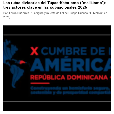
Las rutas divisorias del Túpac-Katarismo (“mallkismo”):
tres actores clave en las subnacionales 2026
Por: Edwin Gutiérrez P. La figura y muerte de Felipe Quispe Huanca, “El Mallku”, en
2021,…