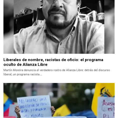
Liberales de nombre, racistas de oficio: el programa
oculto de Alianza Libre
Martín Moreira denuncia el verdadero rostro de Alianza Libre: detrás del discurso
liberal, un programa racista.…