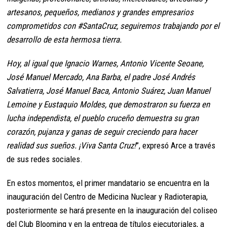
artesanos, pequeños, medianos y grandes empresarios
comprometidos con #SantaCruz, seguiremos trabajando por el
desarrollo de esta hermosa tierra.
Hoy, al igual que Ignacio Warnes, Antonio Vicente Seoane,
José Manuel Mercado, Ana Barba, el padre José Andrés
Salvatierra, José Manuel Baca, Antonio Suárez, Juan Manuel
Lemoine y Eustaquio Moldes, que demostraron su fuerza en
lucha independista, el pueblo cruceño demuestra su gran
corazón, pujanza y ganas de seguir creciendo para hacer
realidad sus sueños. ¡Viva Santa Cruz!
”, expresó Arce a través
de sus redes sociales.
En estos momentos, el primer mandatario se encuentra en la
inauguración del Centro de Medicina Nuclear y Radioterapia,
posteriormente se hará presente en la inauguración del coliseo
del Club Blooming y en la entrega de títulos ejecutoriales, a