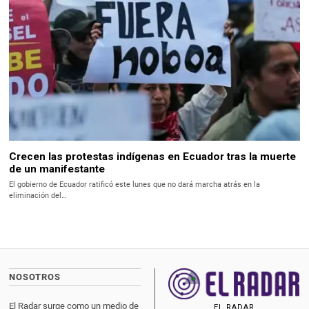
Crecen las protestas indígenas en Ecuador tras la muerte
de un manifestante
El gobierno de Ecuador ratificó este lunes que no dará marcha atrás en la
eliminación del…
NOSOTROS
El Radar surge como un medio de
EL RADAR