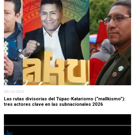
29/12/2025
Las rutas divisorias del Túpac-Katarismo (“mallkismo”):
tres actores clave en las subnacionales 2026