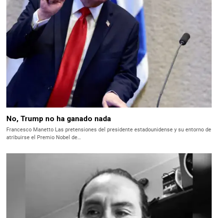
No, Trump no ha ganado nada
Francesco Manetto Las pretensiones del presidente estadounidense y su entorno de
atribuirse el Premio Nobel de…