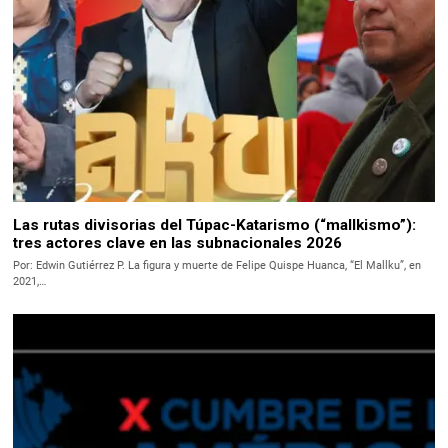
Las rutas divisorias del Túpac-Katarismo (“mallkismo”):
tres actores clave en las subnacionales 2026
Por: Edwin Gutiérrez P. La figura y muerte de Felipe Quispe Huanca, “El Mallku”, en
2021,…