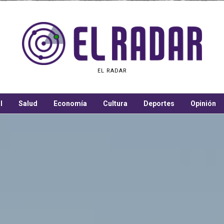
EL RADAR
l
Salud
Economía
Cultura
Deportes
Opinión