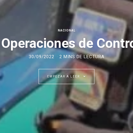
NACIONAL
e Operaciones de Contr
30/09/2022
2 MINS DE LECTURA
EMPEZAR A LEER