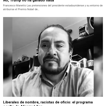
No, Trump no ha ganado nada
Francesco Manetto Las pretensiones del presidente estadounidense y su entorno de
atribuirse el Premio Nobel de…
Liberales de nombre, racistas de oficio: el programa