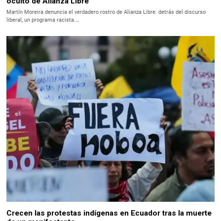
oculto de Alianza Libre
Martín Moreira denuncia el verdadero rostro de Alianza Libre: detrás del discurso
liberal, un programa racista.…
Crecen las protestas indígenas en Ecuador tras la muerte