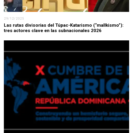
29/12/2025
Las rutas divisorias del Túpac-Katarismo (“mallkismo”):
tres actores clave en las subnacionales 2026