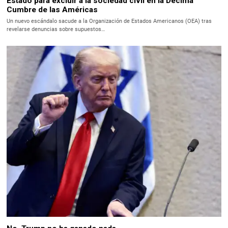
Estado para excluir a la sociedad civil en la Décima
Cumbre de las Américas
Un nuevo escándalo sacude a la Organización de Estados Americanos (OEA) tras
revelarse denuncias sobre supuestos…