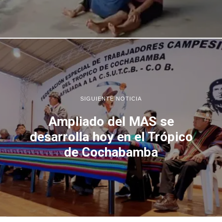
SIGUIENTE NOTICIA
Ampliado del MAS se
desarrolla hoy en el Trópico
de Cochabamba