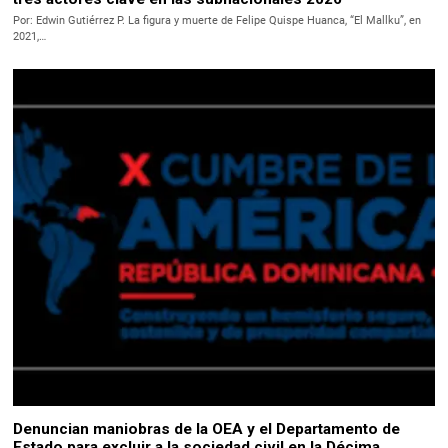
Por: Edwin Gutiérrez P. La figura y muerte de Felipe Quispe Huanca, “El Mallku”, en
2021,…
Denuncian maniobras de la OEA y el Departamento de
Estado para excluir a la sociedad civil en la Décima