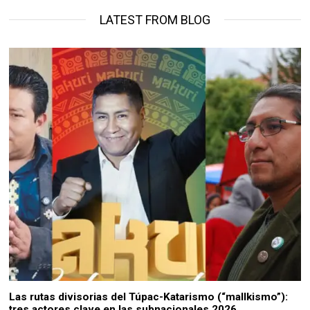
LATEST FROM BLOG
Las rutas divisorias del Túpac-Katarismo (“mallkismo”):
tres actores clave en las subnacionales 2026