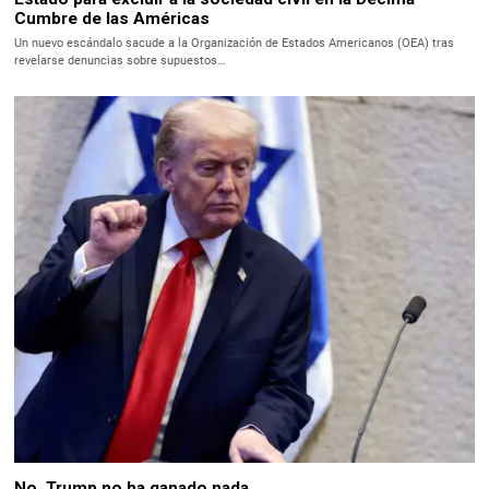
Cumbre de las Américas
Un nuevo escándalo sacude a la Organización de Estados Americanos (OEA) tras
revelarse denuncias sobre supuestos…
No, Trump no ha ganado nada