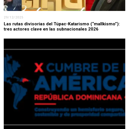
29/12/2025
Las rutas divisorias del Túpac-Katarismo (“mallkismo”):
tres actores clave en las subnacionales 2026