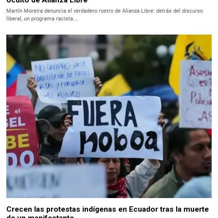
Martín Moreira denuncia el verdadero rostro de Alianza Libre: detrás del discurso
liberal, un programa racista.…
Crecen las protestas indígenas en Ecuador tras la muerte