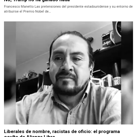
Francesco Manetto Las pretensiones del presidente estadounidense y su entorno de
atribuirse el Premio Nobel de…
Liberales de nombre, racistas de oficio: el programa
oculto de Alianza Libre