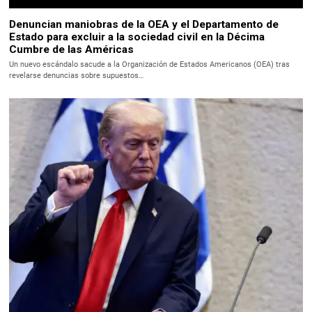
Denuncian maniobras de la OEA y el Departamento de
Estado para excluir a la sociedad civil en la Décima
Cumbre de las Américas
Un nuevo escándalo sacude a la Organización de Estados Americanos (OEA) tras
revelarse denuncias sobre supuestos…