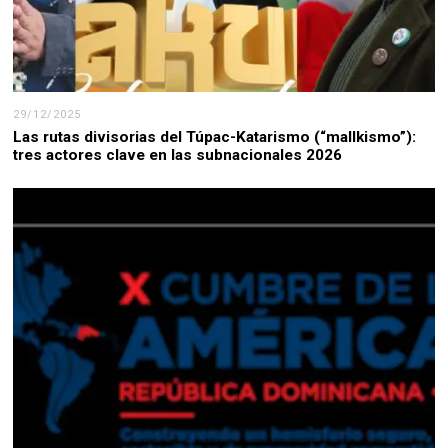
29/12/2025
Las rutas divisorias del Túpac-Katarismo (“mallkismo”):
tres actores clave en las subnacionales 2026