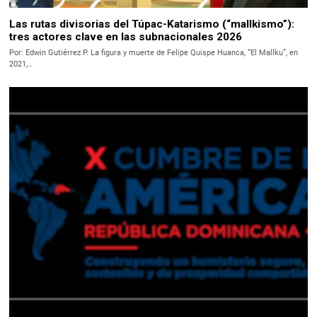
Las rutas divisorias del Túpac-Katarismo (“mallkismo”):
tres actores clave en las subnacionales 2026
Por: Edwin Gutiérrez P. La figura y muerte de Felipe Quispe Huanca, “El Mallku”, en
2021,…