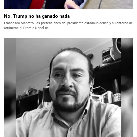
No, Trump no ha ganado nada
Francesco Manetto Las pretensiones del presidente estadounidense y su entorno de
atribuirse el Premio Nobel de…