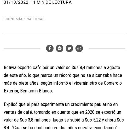
31/10/2022
1 MIN DE LECTURA
ECONOMÍA
/
NACIONAL
Bolivia exportó café por un valor de $us 8,4 millones a agosto
de este año, lo que marca un récord que no se alcanzaba hace
más de siete años, según informó el viceministro de Comercio
Exterior, Benjamín Blanco.
Explicó que el país experimenta un crecimiento paulatino en
ventas de café, tomando en cuenta que en 2020 se exportó un
valor de $us 3,8 millones, luego se subió a $us 5,22 y ahora $us
8,4. “Casi se ha duplicado en dos años nuestra exportación”,