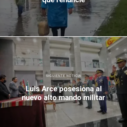
SIGUIENTE NOTICIA
Luis Arce posesiona al
nuevo alto mando militar