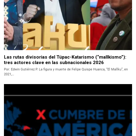
Las rutas divisorias del Túpac-Katarismo (“mallkismo”):
tres actores clave en las subnacionales 2026
Por: Edwin Gutiérrez P. La figura y muerte de Felipe Quispe Huanca, “El Mallku”, en
2021,…