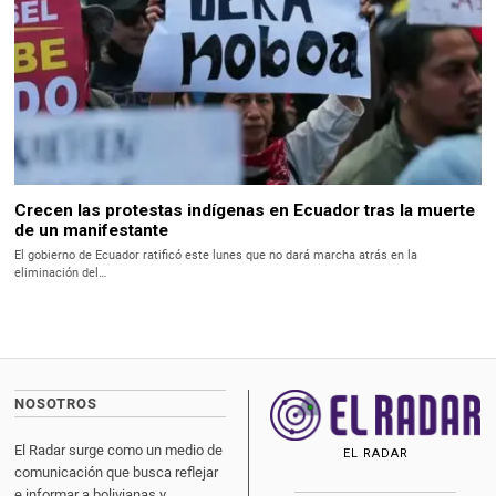
Crecen las protestas indígenas en Ecuador tras la muerte
de un manifestante
El gobierno de Ecuador ratificó este lunes que no dará marcha atrás en la
eliminación del…
NOSOTROS
El Radar surge como un medio de
EL RADAR
comunicación que busca reflejar
e informar a bolivianas y