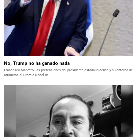
No, Trump no ha ganado nada
Francesco Manetto Las pretensiones del presidente estadounidense y su entorno de
atribuirse el Premio Nobel de…