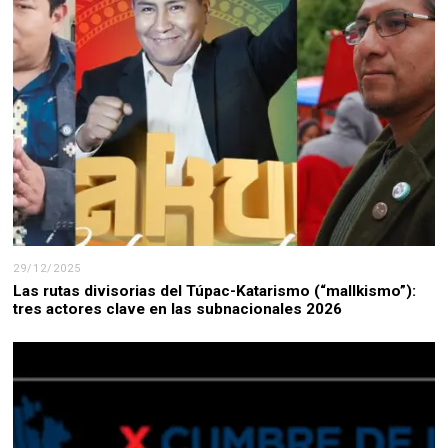
29/12/2025
Las rutas divisorias del Túpac-Katarismo (“mallkismo”):
tres actores clave en las subnacionales 2026