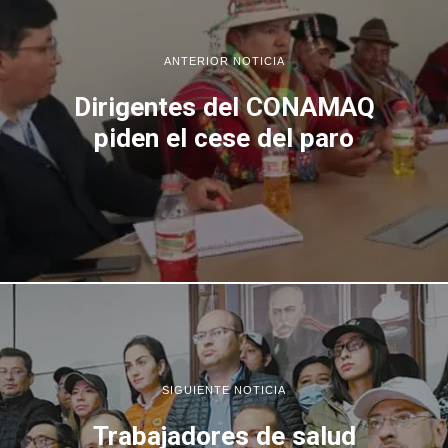
ANTERIOR NOTICIA
Dirigentes del CONAMAQ
piden el cese del paro
SIGUIENTE NOTICIA
Trabajadores de salud