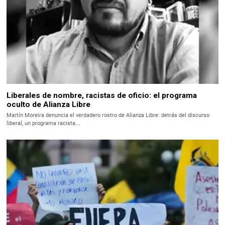
Liberales de nombre, racistas de oficio: el programa
oculto de Alianza Libre
Martín Moreira denuncia el verdadero rostro de Alianza Libre: detrás del discurso
liberal, un programa racista.…