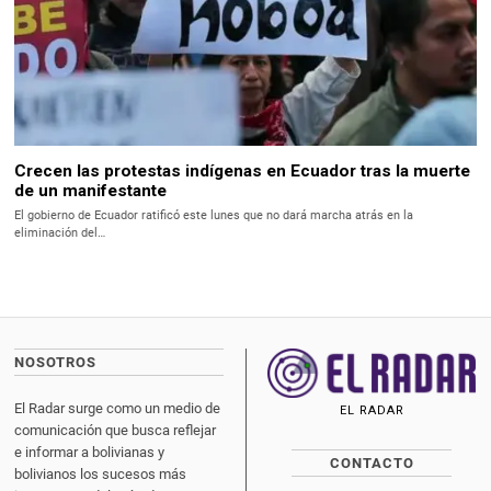
Crecen las protestas indígenas en Ecuador tras la muerte
de un manifestante
El gobierno de Ecuador ratificó este lunes que no dará marcha atrás en la
eliminación del…
NOSOTROS
El Radar surge como un medio de
EL RADAR
comunicación que busca reflejar
e informar a bolivianas y
CONTACTO
bolivianos los sucesos más