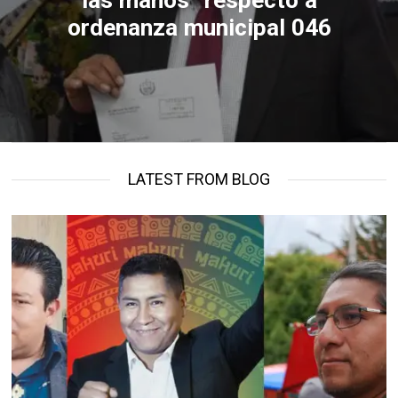
las manos” respecto a
ordenanza municipal 046
LATEST FROM BLOG