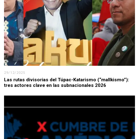
29/12/2025
Las rutas divisorias del Túpac-Katarismo (“mallkismo”):
tres actores clave en las subnacionales 2026