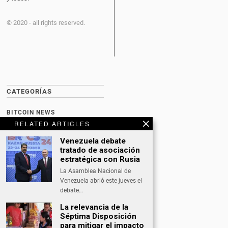
© 2020 - all rights reserved.
CATEGORÍAS
BITCOIN NEWS
RELATED ARTICLES
CULTURA
Venezuela debate
DATING
tratado de asociación
estratégica con Rusia
DEPORTES
La Asamblea Nacional de
Venezuela abrió este jueves el
ECONOMÍA
debate…
INTERNACIONAL
La relevancia de la
Séptima Disposición
NACIONAL
para mitigar el impacto