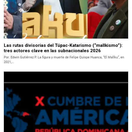
Las rutas divisorias del Túpac-Katarismo (“mallkismo”):
tres actores clave en las subnacionales 2026
Por: Edwin Gutiérrez P. La figura y muerte de Felipe Quispe Huanca, “El Mallku”, en
2021,…