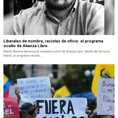
Liberales de nombre, racistas de oficio: el programa
oculto de Alianza Libre
Martín Moreira denuncia el verdadero rostro de Alianza Libre: detrás del discurso
liberal, un programa racista.…