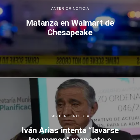
ANTERIOR NOTICIA
Matanza en Walmart de
Chesapeake
SIGUIENTE NOTICIA
Iván Arias intenta “lavarse