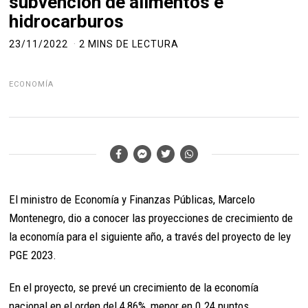
subvención de alimentos e
hidrocarburos
23/11/2022
2 MINS DE LECTURA
ECONOMÍA
El ministro de Economía y Finanzas Públicas, Marcelo
Montenegro, dio a conocer las proyecciones de crecimiento de
la economía para el siguiente año, a través del proyecto de ley
PGE 2023.
En el proyecto, se prevé un crecimiento de la economía
nacional en el orden del 4,86%, menor en 0.24 puntos