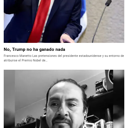
No, Trump no ha ganado nada
Francesco Manetto Las pretensiones del presidente estadounidense y su entorno de
atribuirse el Premio Nobel de…