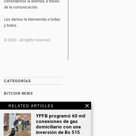
Defendemos la libertad, a través
de la comunicación.
Les damos la bienvenida a todas
y todos.
© 2020 - all rights reserved.
CATEGORÍAS
BITCOIN NEWS
CULTURA
RELATED ARTICLES
DATING
YPFB programó 60 mil
conexiones de gas
DEPORTES
domiciliario con una
inversión de Bs 515
ECONOMÍA