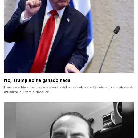
No, Trump no ha ganado nada
Francesco Manetto Las pretensiones del presidente estadounidense y su entorno de
atribuirse el Premio Nobel de…