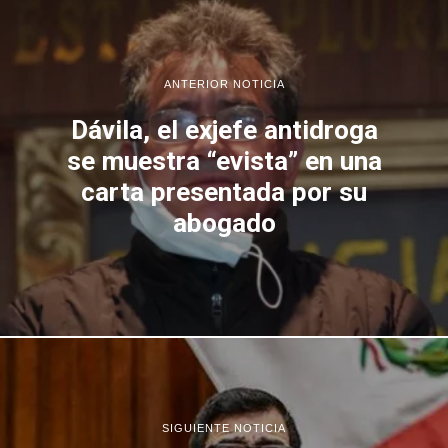
ANTERIOR NOTICIA
Dávila, el exjefe antidroga
se muestra “evista” en una
carta presentada por su
abogado
SIGUIENTE NOTICIA