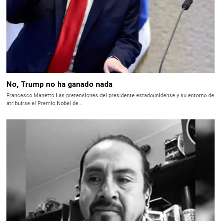
No, Trump no ha ganado nada
Francesco Manetto Las pretensiones del presidente estadounidense y su entorno de
atribuirse el Premio Nobel de…