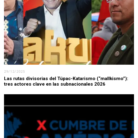
29/12/2025
Las rutas divisorias del Túpac-Katarismo (“mallkismo”):
tres actores clave en las subnacionales 2026