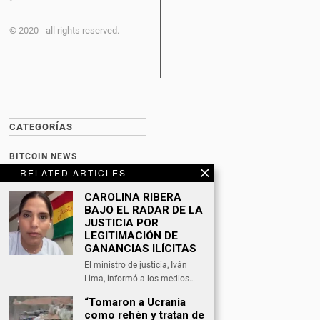
© 2020 - all rights reserved.
CATEGORÍAS
BITCOIN NEWS
RELATED ARTICLES
CULTURA
CAROLINA RIBERA
DATING
BAJO EL RADAR DE LA
JUSTICIA POR
DEPORTES
LEGITIMACIÓN DE
GANANCIAS ILÍCITAS
ECONOMÍA
El ministro de justicia, Iván
INTERNACIONAL
Lima, informó a los medios…
“Tomaron a Ucrania
NACIONAL
como rehén y tratan de