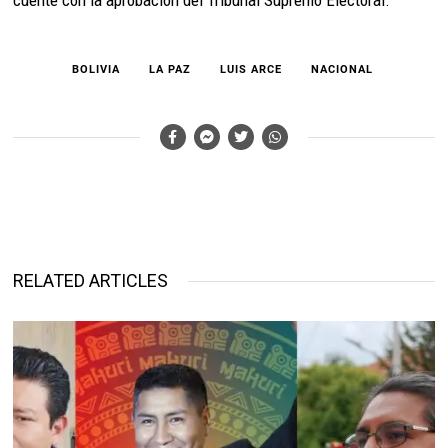
cuente con la aprobación del Tribunal Supremo Electoral.
BOLIVIA
LA PAZ
LUIS ARCE
NACIONAL
RELATED ARTICLES