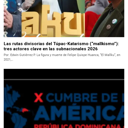
Las rutas divisorias del Túpac-Katarismo (“mallkismo”):
tres actores clave en las subnacionales 2026
Por: Edwin Gutiérrez P. La figura y muerte de Felipe Quispe Huanca, “El Mallku”, en
2021,…