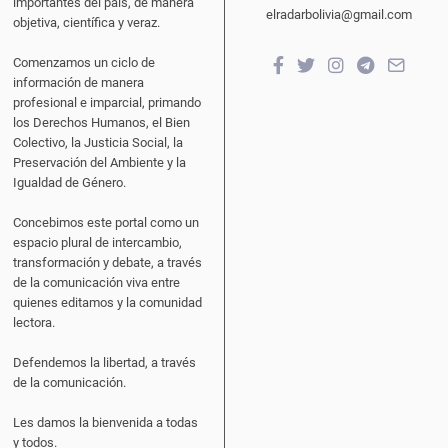
importantes del país, de manera
elradarbolivia@gmail.com
objetiva, científica y veraz.
Comenzamos un ciclo de
información de manera
profesional e imparcial, primando
los Derechos Humanos, el Bien
Colectivo, la Justicia Social, la
Preservación del Ambiente y la
Igualdad de Género.
Concebimos este portal como un
espacio plural de intercambio,
transformación y debate, a través
de la comunicación viva entre
quienes editamos y la comunidad
lectora.
Defendemos la libertad, a través
de la comunicación.
Les damos la bienvenida a todas
y todos.