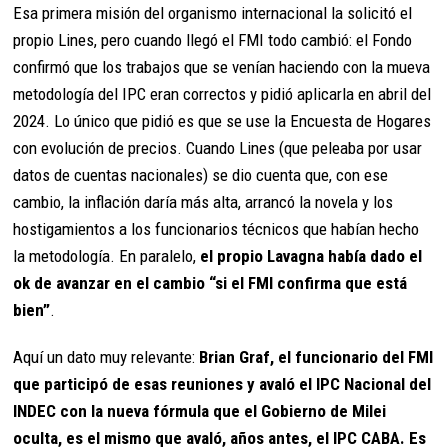
Esa primera misión del organismo internacional la solicitó el
propio Lines, pero cuando llegó el FMI todo cambió: el Fondo
confirmó que los trabajos que se venían haciendo con la mueva
metodología del IPC eran correctos y pidió aplicarla en abril del
2024. Lo único que pidió es que se use la Encuesta de Hogares
con evolución de precios. Cuando Lines (que peleaba por usar
datos de cuentas nacionales) se dio cuenta que, con ese
cambio, la inflación daría más alta, arrancó la novela y los
hostigamientos a los funcionarios técnicos que habían hecho
la metodología. En paralelo,
el propio Lavagna había dado el
ok de avanzar en el cambio “si el FMI confirma que está
bien”
.
Aquí un dato muy relevante:
Brian Graf, el funcionario del FMI
que participó de esas reuniones y avaló el IPC Nacional del
INDEC con la nueva fórmula que el Gobierno de Milei
oculta, es el mismo que avaló, años antes, el IPC CABA. Es