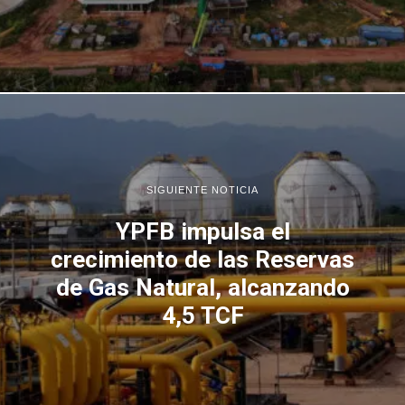
SIGUIENTE NOTICIA
YPFB impulsa el
crecimiento de las Reservas
de Gas Natural, alcanzando
4,5 TCF