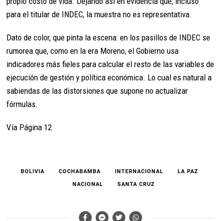
propio costo de vida. Dejando así en evidencia que, incluso
para el titular de INDEC, la muestra no es representativa.
Dato de color, que pinta la escena: en los pasillos de INDEC se
rumorea que, como en la era Moreno, el Gobierno usa
indicadores más fieles para calcular el resto de las variables de
ejecución de gestión y política económica. Lo cual es natural a
sabiendas de las distorsiones que supone no actualizar
fórmulas.
Vía Página 12
BOLIVIA
COCHABAMBA
INTERNACIONAL
LA PAZ
NACIONAL
SANTA CRUZ