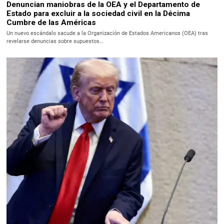
Denuncian maniobras de la OEA y el Departamento de
Estado para excluir a la sociedad civil en la Décima
Cumbre de las Américas
Un nuevo escándalo sacude a la Organización de Estados Americanos (OEA) tras
revelarse denuncias sobre supuestos…