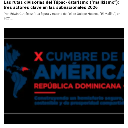
Las rutas divisorias del Túpac-Katarismo (“mallkismo”):
tres actores clave en las subnacionales 2026
Por: Edwin Gutiérrez P. La figura y muerte de Felipe Quispe Huanca, “El Mallku”, en
2021,…