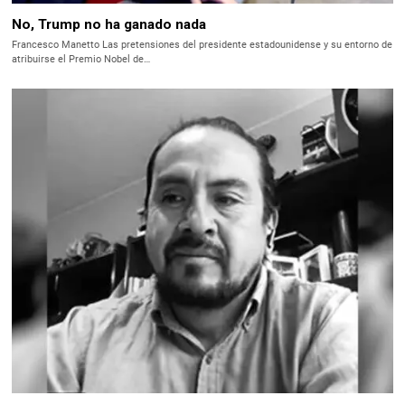
No, Trump no ha ganado nada
Francesco Manetto Las pretensiones del presidente estadounidense y su entorno de
atribuirse el Premio Nobel de…