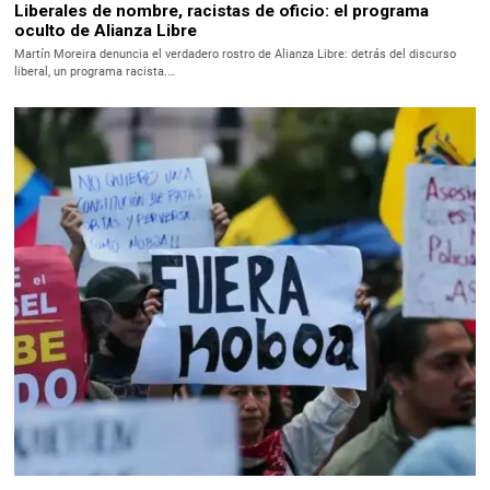
Liberales de nombre, racistas de oficio: el programa
oculto de Alianza Libre
Martín Moreira denuncia el verdadero rostro de Alianza Libre: detrás del discurso
liberal, un programa racista.…