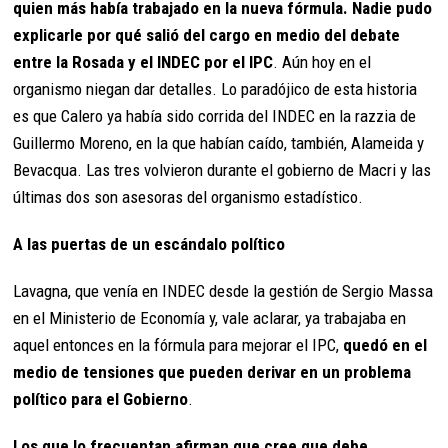
quien más había trabajado en la nueva fórmula. Nadie pudo
explicarle por qué salió del cargo en medio del debate
entre la Rosada y el INDEC por el IPC
. Aún hoy en el
organismo niegan dar detalles. Lo paradójico de esta historia
es que Calero ya había sido corrida del INDEC en la razzia de
Guillermo Moreno, en la que habían caído, también, Alameida y
Bevacqua. Las tres volvieron durante el gobierno de Macri y las
últimas dos son asesoras del organismo estadístico.
A las puertas de un escándalo político
Lavagna, que venía en INDEC desde la gestión de Sergio Massa
en el Ministerio de Economía y, vale aclarar, ya trabajaba en
aquel entonces en la fórmula para mejorar el IPC,
quedó en el
medio de tensiones que pueden derivar en un problema
político para el Gobierno
.
Los que lo frecuentan afirman que cree que debe