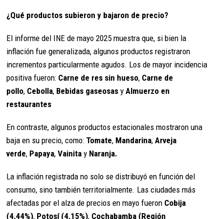
¿Qué productos subieron y bajaron de precio?
El informe del INE de mayo 2025 muestra que, si bien la
inflación fue generalizada, algunos productos registraron
incrementos particularmente agudos. Los de mayor incidencia
positiva fueron:
Carne de res sin hueso
,
Carne de
pollo
,
Cebolla
,
Bebidas gaseosas
y
Almuerzo en
restaurantes
En contraste, algunos productos estacionales mostraron una
baja en su precio, como:
Tomate
,
Mandarina
,
Arveja
verde
,
Papaya
,
Vainita
y
Naranja.
La inflación registrada no solo se distribuyó en función del
consumo, sino también territorialmente. Las ciudades más
afectadas por el alza de precios en mayo fueron
Cobija
(4,44%)
,
Potosí (4,15%)
,
Cochabamba (Región