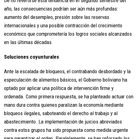
De no revertirse esta tendencia en el segundo semestre del
año, las consecuencias podrían ser aún más profundas:
aumento del desempleo, presión sobre las reservas
internacionales y una posible contracción del crecimiento
económico que comprometería los logros sociales alcanzados
en las últimas décadas.
Soluciones coyunturales
Ante la escalada de bloqueos, el contrabando desbordado y la
especulación de alimentos básicos, el Gobierno boliviano ha
optado por aplicar una política de intervención firme y
ordenada. Como primera respuesta, se ha planteado actuar con
mano dura contra quienes paralizan la economía mediante
bloqueos ilegales, saboteando el derecho al trabajo y al
abastecimiento. La implementación de juicios abreviados
contra estos grupos ha sido propuesta como medida urgente
para garantizar el orden. Paralelamente, se han reforzado los