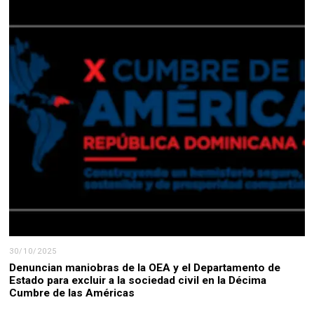
30/10/2025
Denuncian maniobras de la OEA y el Departamento de
Estado para excluir a la sociedad civil en la Décima
Cumbre de las Américas