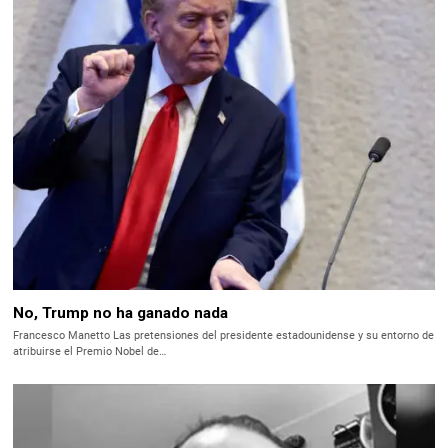
No, Trump no ha ganado nada
Francesco Manetto Las pretensiones del presidente estadounidense y su entorno de
atribuirse el Premio Nobel de…