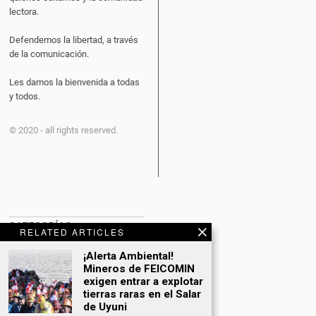
lectora.
Defendemos la libertad, a través
de la comunicación.
Les damos la bienvenida a todas
y todos.
© 2020 - all rights reserved.
CATEGORÍAS
RELATED ARTICLES
¡Alerta Ambiental!
BITCOIN NEWS
Mineros de FEICOMIN
CULTURA
exigen entrar a explotar
tierras raras en el Salar
DATING
de Uyuni