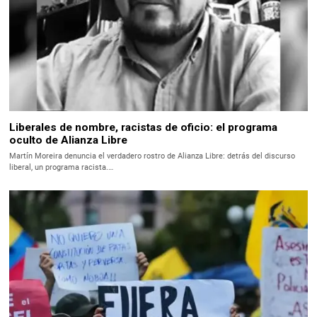
Liberales de nombre, racistas de oficio: el programa
oculto de Alianza Libre
Martín Moreira denuncia el verdadero rostro de Alianza Libre: detrás del discurso
liberal, un programa racista.…