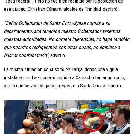
“casa federal”. Pero no fue bien recibido por la población de
esa ciudad, Christian Cámara, alcalde de Trinidad, declaró:
“Señor Gobernador de Santa Cruz váyase nomás a su
departamento, acá tenemos nuestro Gobernador, tenemos
nuestras autoridades. No cometa injerencias, no haga también
que nosotros repliquemos con otras cosas, no empiece a
buscar confrontación”,
advirtió
.
La misma situación se suscitó en Tarija, donde una vigilia
instalada en el aeropuerto impidió a Camacho tomar un vuelo,
por lo que se vio obligado a regresar a Santa Cruz por tierra.