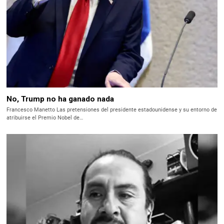
No, Trump no ha ganado nada
Francesco Manetto Las pretensiones del presidente estadounidense y su entorno de
atribuirse el Premio Nobel de…