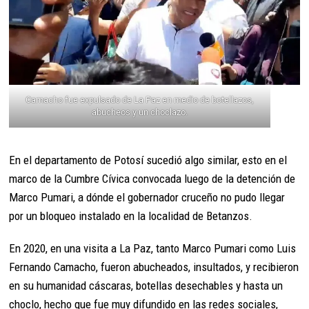
Camacho fue expulsado de La Paz en medio de botellazos,
abucheos y un choclazo.
En el departamento de Potosí sucedió algo similar, esto en el
marco de la Cumbre Cívica convocada luego de la detención de
Marco Pumari, a dónde el gobernador cruceño no pudo llegar
por un bloqueo instalado en la localidad de Betanzos.
En 2020, en una visita a La Paz, tanto Marco Pumari como Luis
Fernando Camacho, fueron abucheados, insultados, y recibieron
en su humanidad cáscaras, botellas desechables y hasta un
choclo, hecho que fue muy difundido en las redes sociales,