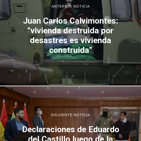
ANTERIOR NOTICIA
Juan Carlos Calvimontes:
“vivienda destruida por
desastres es vivienda
construida”
SIGUIENTE NOTICIA
Declaraciones de Eduardo
del Castillo luego de la