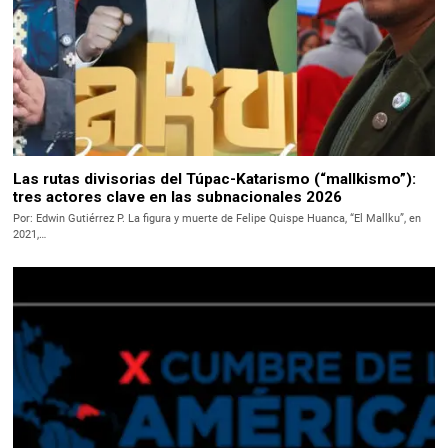
Las rutas divisorias del Túpac-Katarismo (“mallkismo”):
tres actores clave en las subnacionales 2026
Por: Edwin Gutiérrez P. La figura y muerte de Felipe Quispe Huanca, “El Mallku”, en
2021,…