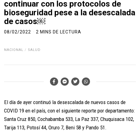
continuar con los protocolos de
bioseguridad pese a la desescalada
de casos￼
08/02/2022
2 MINS DE LECTURA
NACIONAL
/
SALUD
El día de ayer continuó la desescalada de nuevos casos de
COVID 19 en el país, con el siguiente reporte por departamento:
Santa Cruz 850, Cochabamba 533, La Paz 337, Chuquisaca 102,
Tarija 113, Potosí 44, Oruro 7, Beni 58 y Pando 51.