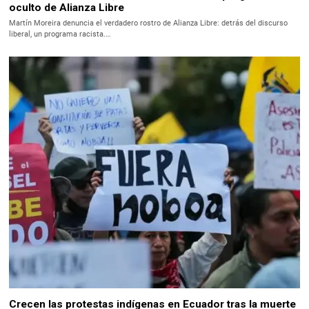
oculto de Alianza Libre
Martín Moreira denuncia el verdadero rostro de Alianza Libre: detrás del discurso
liberal, un programa racista.…
Crecen las protestas indígenas en Ecuador tras la muerte