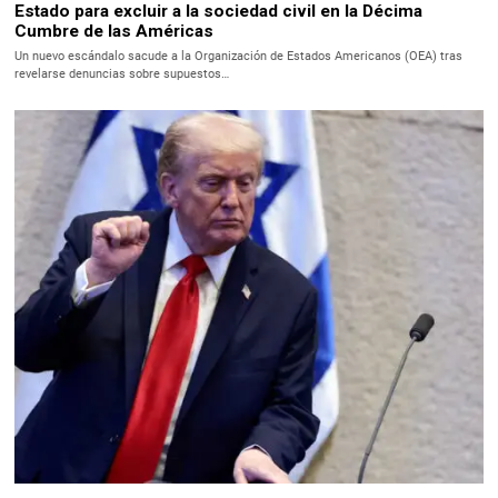
Estado para excluir a la sociedad civil en la Décima
Cumbre de las Américas
Un nuevo escándalo sacude a la Organización de Estados Americanos (OEA) tras
revelarse denuncias sobre supuestos…