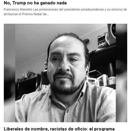
No, Trump no ha ganado nada
Francesco Manetto Las pretensiones del presidente estadounidense y su entorno de
atribuirse el Premio Nobel de…
Liberales de nombre, racistas de oficio: el programa