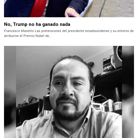
No, Trump no ha ganado nada
Francesco Manetto Las pretensiones del presidente estadounidense y su entorno de
atribuirse el Premio Nobel de…