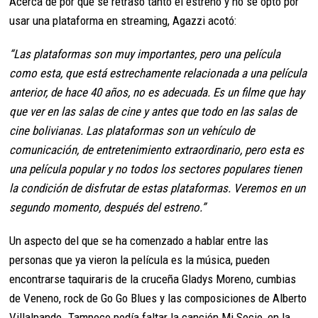
Acerca de por qué se retrasó tanto el estreno y no se optó por
usar una plataforma en streaming, Agazzi acotó:
“Las plataformas son muy importantes, pero una película
como esta, que está estrechamente relacionada a una película
anterior, de hace 40 años, no es adecuada. Es un filme que hay
que ver en las salas de cine y antes que todo en las salas de
cine bolivianas. Las plataformas son un vehículo de
comunicación, de entretenimiento extraordinario, pero esta es
una película popular y no todos los sectores populares tienen
la condición de disfrutar de estas plataformas. Veremos en un
segundo momento, después del estreno.”
Un aspecto del que se ha comenzado a hablar entre las
personas que ya vieron la película es la música, pueden
encontrarse taquiraris de la cruceña Gladys Moreno, cumbias
de Veneno, rock de Go Go Blues y las composiciones de Alberto
Villalpando. Tampoco podía faltar la canción Mi Socio, en la