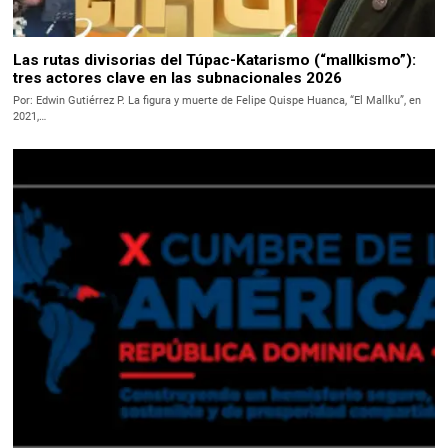
Las rutas divisorias del Túpac-Katarismo (“mallkismo”):
tres actores clave en las subnacionales 2026
Por: Edwin Gutiérrez P. La figura y muerte de Felipe Quispe Huanca, “El Mallku”, en
2021,…