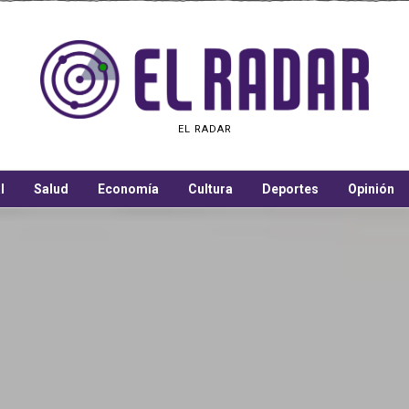
EL RADAR
l
Salud
Economía
Cultura
Deportes
Opinión