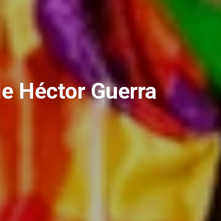
e Héctor Guerra