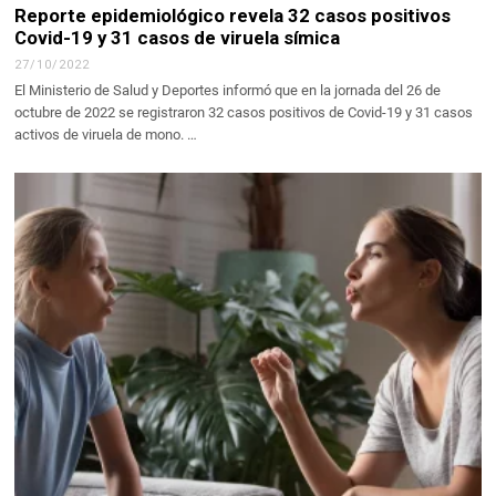
Reporte epidemiológico revela 32 casos positivos
Covid-19 y 31 casos de viruela símica
27/10/2022
El Ministerio de Salud y Deportes informó que en la jornada del 26 de
octubre de 2022 se registraron 32 casos positivos de Covid-19 y 31 casos
activos de viruela de mono. …