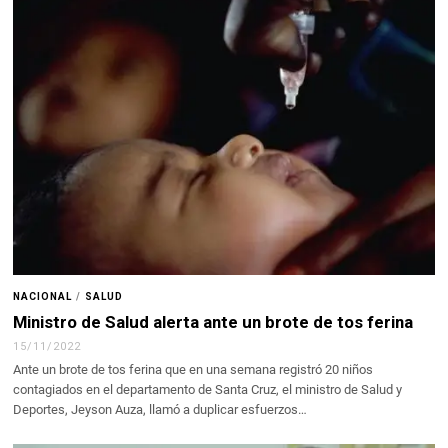
NACIONAL
/
SALUD
Ministro de Salud alerta ante un brote de tos ferina
15/11/2022
Ante un brote de tos ferina que en una semana registró 20 niños
contagiados en el departamento de Santa Cruz, el ministro de Salud y
Deportes, Jeyson Auza, llamó a duplicar esfuerzos…