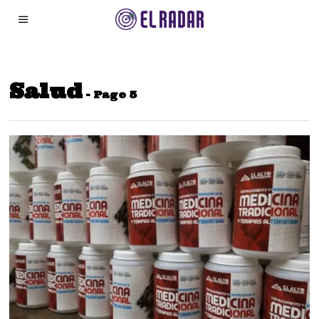
Salud
- Page 5