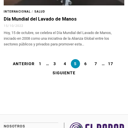
INTERNACIONAL
/
SALUD
Día Mundial del Lavado de Manos
15/10/2022
Hoy, 15 de octubre, se celebra el Día Mundial del Lavado de Manos,
iniciado en 2008 como una iniciativa de la Alianza Global entre los
sectores públicos y privados para promover esta…
ANTERIOR
1
…
3
4
5
6
7
…
17
SIGUIENTE
NOSOTROS