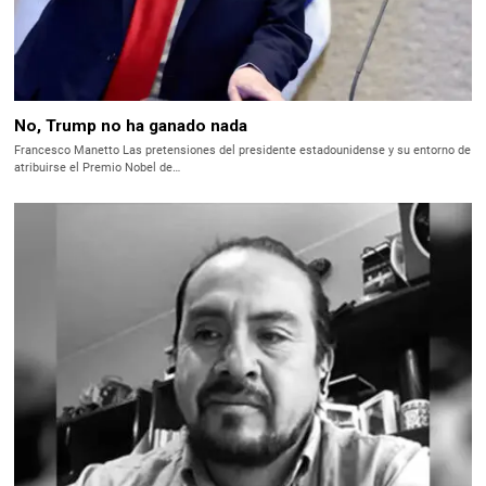
No, Trump no ha ganado nada
Francesco Manetto Las pretensiones del presidente estadounidense y su entorno de
atribuirse el Premio Nobel de…