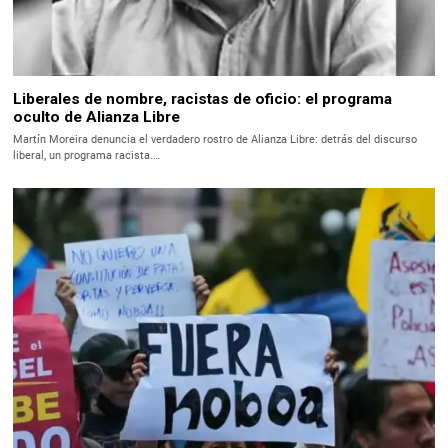
Liberales de nombre, racistas de oficio: el programa
oculto de Alianza Libre
Martín Moreira denuncia el verdadero rostro de Alianza Libre: detrás del discurso
liberal, un programa racista.…