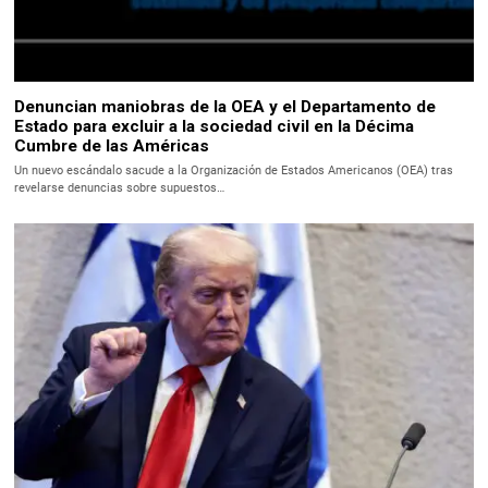
Denuncian maniobras de la OEA y el Departamento de
Estado para excluir a la sociedad civil en la Décima
Cumbre de las Américas
Un nuevo escándalo sacude a la Organización de Estados Americanos (OEA) tras
revelarse denuncias sobre supuestos…