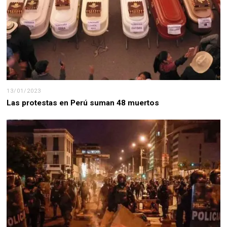
13/01/2023
Las protestas en Perú suman 48 muertos