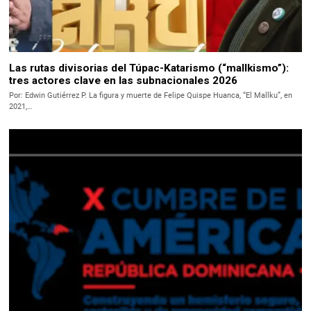
Las rutas divisorias del Túpac-Katarismo (“mallkismo”):
tres actores clave en las subnacionales 2026
Por: Edwin Gutiérrez P. La figura y muerte de Felipe Quispe Huanca, “El Mallku”, en
2021,…