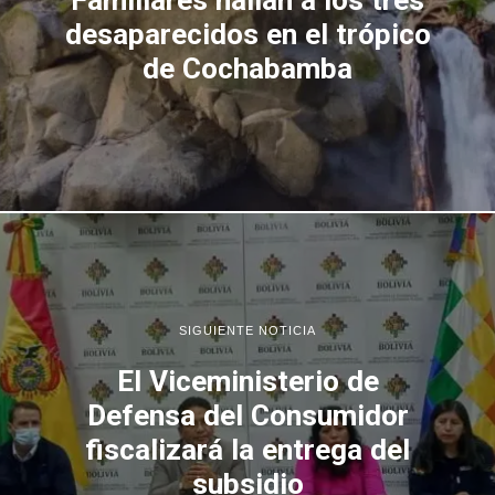
Familiares hallan a los tres
desaparecidos en el trópico
de Cochabamba
SIGUIENTE NOTICIA
El Viceministerio de
Defensa del Consumidor
fiscalizará la entrega del
subsidio