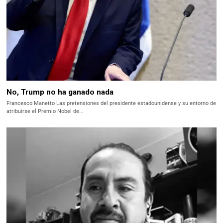
No, Trump no ha ganado nada
Francesco Manetto Las pretensiones del presidente estadounidense y su entorno de
atribuirse el Premio Nobel de…