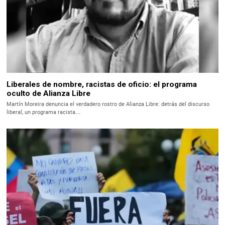
Liberales de nombre, racistas de oficio: el programa
oculto de Alianza Libre
Martín Moreira denuncia el verdadero rostro de Alianza Libre: detrás del discurso
liberal, un programa racista.…