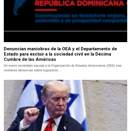
Denuncian maniobras de la OEA y el Departamento de
Estado para excluir a la sociedad civil en la Décima
Cumbre de las Américas
Un nuevo escándalo sacude a la Organización de Estados Americanos (OEA) tras
revelarse denuncias sobre supuestos…