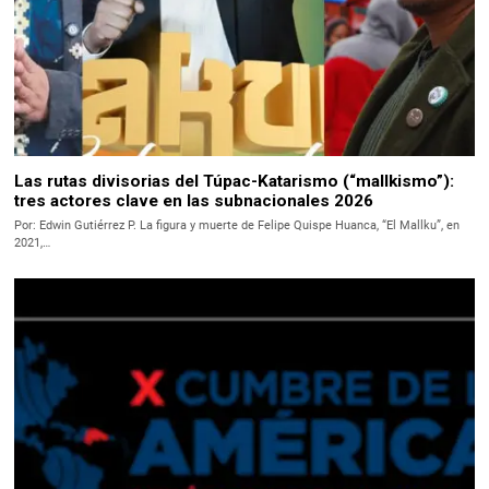
Las rutas divisorias del Túpac-Katarismo (“mallkismo”):
tres actores clave en las subnacionales 2026
Por: Edwin Gutiérrez P. La figura y muerte de Felipe Quispe Huanca, “El Mallku”, en
2021,…