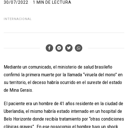
30/07/2022
1 MIN DE LECTURA
INTERNACIONAL
Mediante un comunicado, el ministerio de salud brasileño
confirmó la primera muerte por la llamada “viruela del mono” en
su territorio, el deceso habría ocurrido en el sureste del estado
de Mina Gerais.
El paciente era un hombre de 41 años residente en la ciudad de
Uberlandia, el mismo habría estado internado en un hospital de
Belo Horizonte donde recibía tratamiento por “otras condiciones
clínicas graves”. En ese nosocomio el hombre tuvo un shock