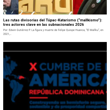
Las rutas divisorias del Túpac-Katarismo (“mallkismo”):
tres actores clave en las subnacionales 2026
Por: Edwin Gutiérrez P. La figura y muerte de Felipe Quispe Huanca, “El Mallku”, en
2021,…