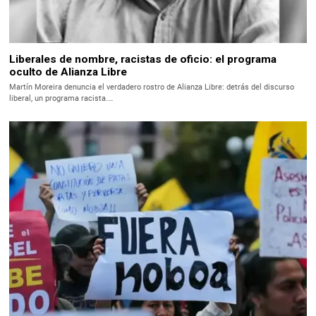
Liberales de nombre, racistas de oficio: el programa
oculto de Alianza Libre
Martín Moreira denuncia el verdadero rostro de Alianza Libre: detrás del discurso
liberal, un programa racista.…