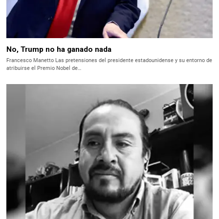
No, Trump no ha ganado nada
Francesco Manetto Las pretensiones del presidente estadounidense y su entorno de
atribuirse el Premio Nobel de…