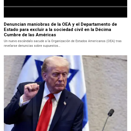
Denuncian maniobras de la OEA y el Departamento de
Estado para excluir a la sociedad civil en la Décima
Cumbre de las Américas
Un nuevo escándalo sacude a la Organización de Estados Americanos (OEA) tras
revelarse denuncias sobre supuestos…