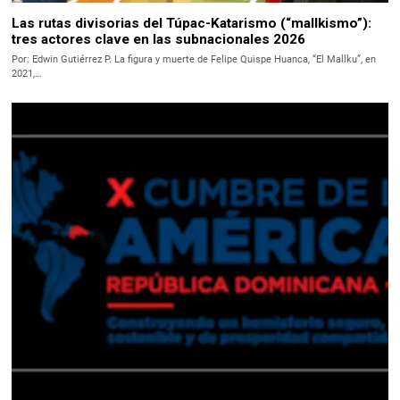
Las rutas divisorias del Túpac-Katarismo (“mallkismo”):
tres actores clave en las subnacionales 2026
Por: Edwin Gutiérrez P. La figura y muerte de Felipe Quispe Huanca, “El Mallku”, en
2021,…