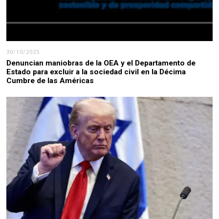
30/10/2025
Denuncian maniobras de la OEA y el Departamento de
Estado para excluir a la sociedad civil en la Décima
Cumbre de las Américas