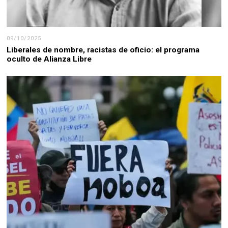
09/10/2025
Liberales de nombre, racistas de oficio: el programa
oculto de Alianza Libre