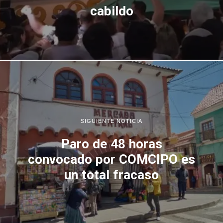
cabildo
SIGUIENTE NOTICIA
Paro de 48 horas
convocado por COMCIPO es
un total fracaso