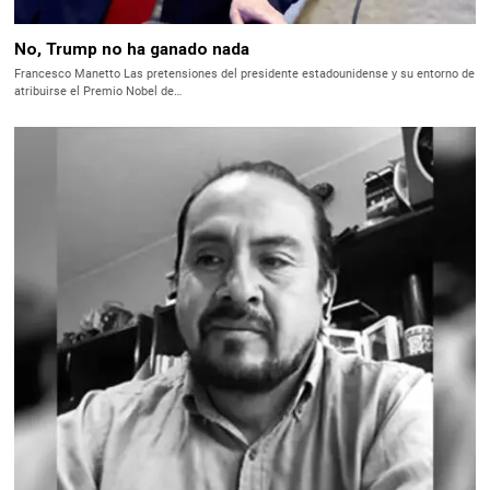
No, Trump no ha ganado nada
Francesco Manetto Las pretensiones del presidente estadounidense y su entorno de
atribuirse el Premio Nobel de…