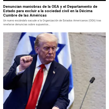
Denuncian maniobras de la OEA y el Departamento de
Estado para excluir a la sociedad civil en la Décima
Cumbre de las Américas
Un nuevo escándalo sacude a la Organización de Estados Americanos (OEA) tras
revelarse denuncias sobre supuestos…