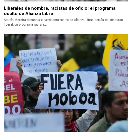
Liberales de nombre, racistas de oficio: el programa
oculto de Alianza Libre
Martín Moreira denuncia el verdadero rostro de Alianza Libre: detrás del discurso
liberal, un programa racista.…