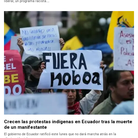
liberal, un programa racista.…
Crecen las protestas indígenas en Ecuador tras la muerte
de un manifestante
El gobierno de Ecuador ratificó este lunes que no dará marcha atrás en la