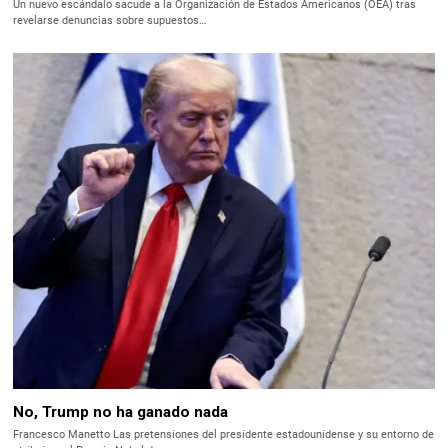
Un nuevo escándalo sacude a la Organización de Estados Americanos (OEA) tras
revelarse denuncias sobre supuestos…
No, Trump no ha ganado nada
Francesco Manetto Las pretensiones del presidente estadounidense y su entorno de