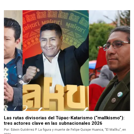
Las rutas divisorias del Túpac-Katarismo (“mallkismo”):
tres actores clave en las subnacionales 2026
Por: Edwin Gutiérrez P. La figura y muerte de Felipe Quispe Huanca, “El Mallku”, en