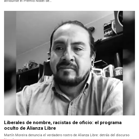
atribuirse el Premio Nobel de…
Liberales de nombre, racistas de oficio: el programa
oculto de Alianza Libre
Martín Moreira denuncia el verdadero rostro de Alianza Libre: detrás del discurso