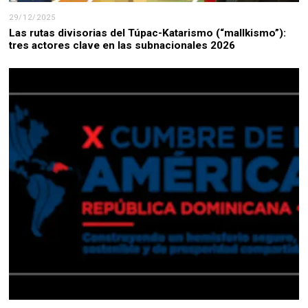
29/12/2025
Las rutas divisorias del Túpac-Katarismo (“mallkismo”):
tres actores clave en las subnacionales 2026