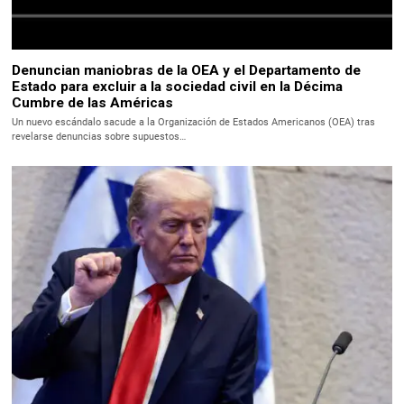
Denuncian maniobras de la OEA y el Departamento de
Estado para excluir a la sociedad civil en la Décima
Cumbre de las Américas
Un nuevo escándalo sacude a la Organización de Estados Americanos (OEA) tras
revelarse denuncias sobre supuestos…