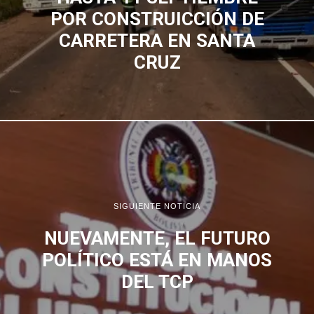
POR CONSTRUICCIÓN DE
CARRETERA EN SANTA
CRUZ
SIGUIENTE NOTICIA
NUEVAMENTE, EL FUTURO
POLÍTICO ESTÁ EN MANOS
DEL TCP