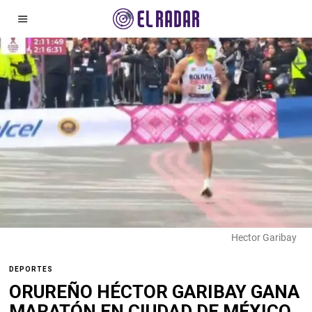
Hector Garibay
DEPORTES
ORUREÑO HÉCTOR GARIBAY GANA
MARATÓN EN CIUDAD DE MÉXICO