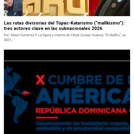
Las rutas divisorias del Túpac-Katarismo (“mallkismo”):
tres actores clave en las subnacionales 2026
Por: Edwin Gutiérrez P. La figura y muerte de Felipe Quispe Huanca, “El Mallku”, en
2021,…