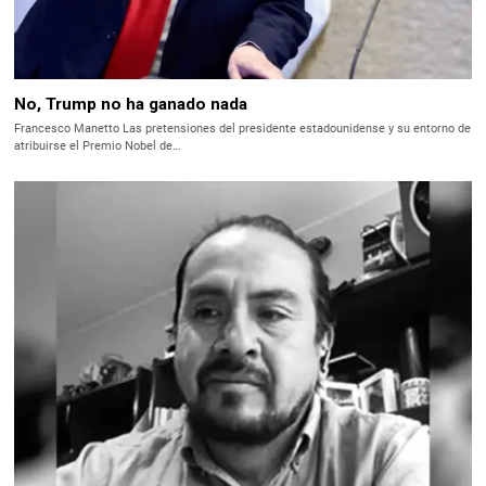
No, Trump no ha ganado nada
Francesco Manetto Las pretensiones del presidente estadounidense y su entorno de
atribuirse el Premio Nobel de…