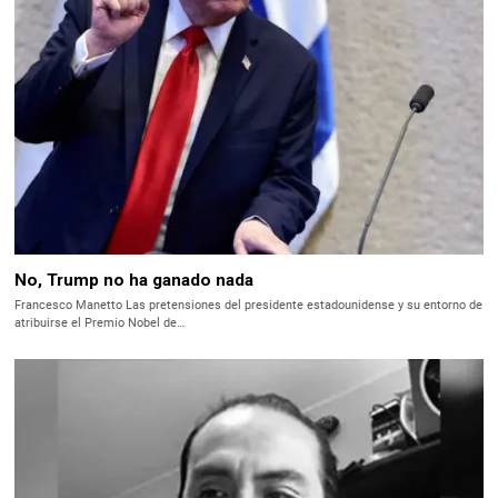
No, Trump no ha ganado nada
Francesco Manetto Las pretensiones del presidente estadounidense y su entorno de
atribuirse el Premio Nobel de…