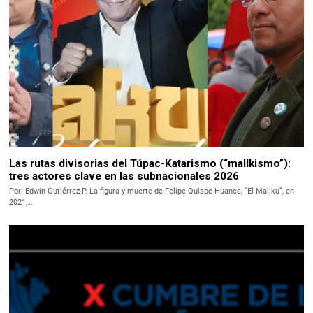
Las rutas divisorias del Túpac-Katarismo (“mallkismo”):
tres actores clave en las subnacionales 2026
Por: Edwin Gutiérrez P. La figura y muerte de Felipe Quispe Huanca, “El Mallku”, en
2021,…