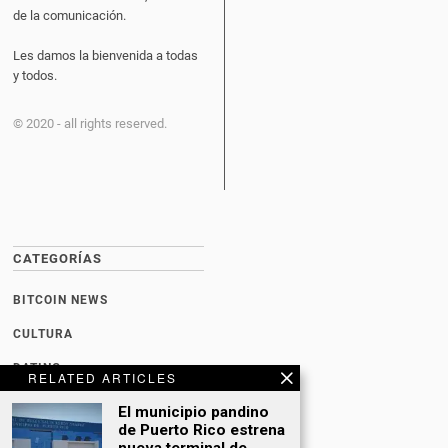
de la comunicación.
Les damos la bienvenida a todas
y todos.
© 2020 - all rights reserved.
CATEGORÍAS
BITCOIN NEWS
CULTURA
DATING
RELATED ARTICLES
DEPORTES
El municipio pandino
de Puerto Rico estrena
ECONOMÍA