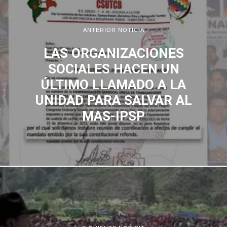
ANTERIOR NOTICIA
LAS ORGANIZACIONES
SOCIALES HACEN UN
ÚLTIMO LLAMADO A LA
UNIDAD PARA SALVAR AL
MAS-IPSP