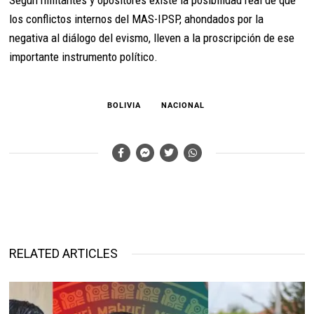
Según militantes y opositores existe la posibilidad real de que
los conflictos internos del MAS-IPSP, ahondados por la
negativa al diálogo del evismo, lleven a la proscripción de ese
importante instrumento político.
BOLIVIA
NACIONAL
RELATED ARTICLES