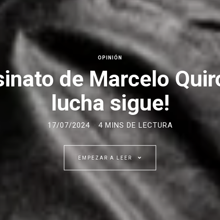
OPINIÓN
sinato de Marcelo Quir
lucha sigue!
17/07/2024
4 MINS DE LECTURA
EMPEZAR A LEER