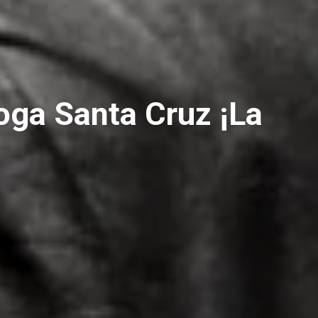
oga Santa Cruz ¡La