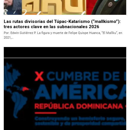
Las rutas divisorias del Túpac-Katarismo (“mallkismo”):
tres actores clave en las subnacionales 2026
Por: Edwin Gutiérrez P. La figura y muerte de Felipe Quispe Huanca, “El Mallku”, en
2021,…