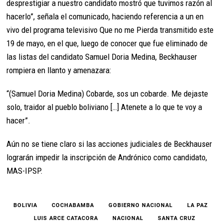
desprestigiar a nuestro candidato mostró que tuvimos razón al
hacerlo”, señala el comunicado, haciendo referencia a un en
vivo del programa televisivo Que no me Pierda transmitido este
19 de mayo, en el que, luego de conocer que fue eliminado de
las listas del candidato Samuel Doria Medina, Beckhauser
rompiera en llanto y amenazara:
“(Samuel Doria Medina) Cobarde, sos un cobarde. Me dejaste
solo, traidor al pueblo boliviano […] Atenete a lo que te voy a
hacer”.
Aún no se tiene claro si las acciones judiciales de Beckhauser
lograrán impedir la inscripción de Andrónico como candidato,
MAS-IPSP.
BOLIVIA
COCHABAMBA
GOBIERNO NACIONAL
LA PAZ
LUIS ARCE CATACORA
NACIONAL
SANTA CRUZ