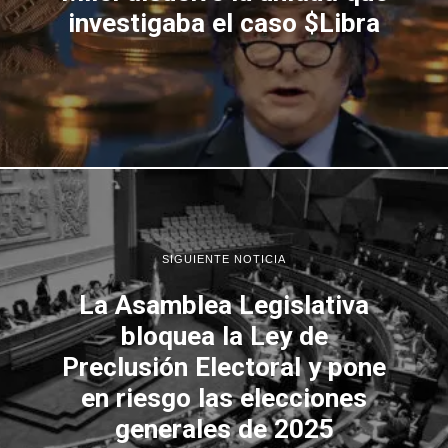
investigaba el caso $Libra
SIGUIENTE NOTICIA
La Asamblea Legislativa
bloquea la Ley de
Preclusión Electoral y pone
en riesgo las elecciones
generales de 2025