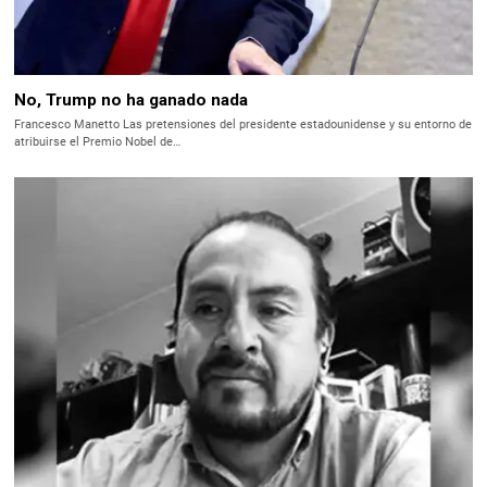
No, Trump no ha ganado nada
Francesco Manetto Las pretensiones del presidente estadounidense y su entorno de
atribuirse el Premio Nobel de…