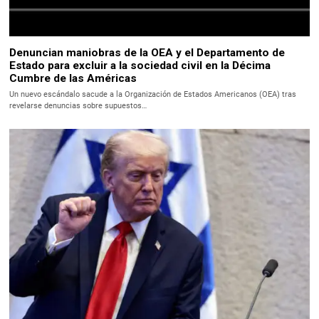
Denuncian maniobras de la OEA y el Departamento de
Estado para excluir a la sociedad civil en la Décima
Cumbre de las Américas
Un nuevo escándalo sacude a la Organización de Estados Americanos (OEA) tras
revelarse denuncias sobre supuestos…