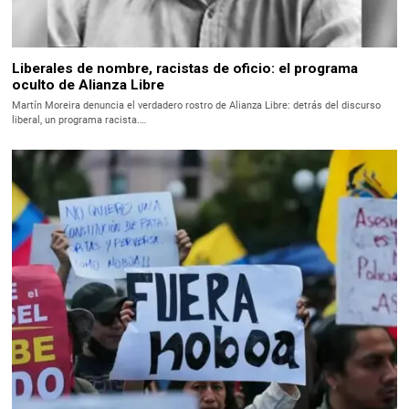
Liberales de nombre, racistas de oficio: el programa
oculto de Alianza Libre
Martín Moreira denuncia el verdadero rostro de Alianza Libre: detrás del discurso
liberal, un programa racista.…