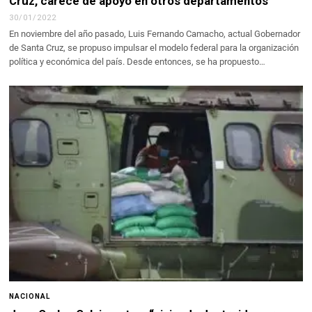
Cruz, carece de apoyo en otros departamentos
30/01/2022
En noviembre del año pasado, Luis Fernando Camacho, actual Gobernador
de Santa Cruz, se propuso impulsar el modelo federal para la organización
política y económica del país. Desde entonces, se ha propuesto…
NACIONAL