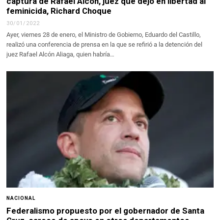
captura de Rafael Alcón, juez que dejó en libertad al
feminicida, Richard Choque
30/01/2022
Ayer, viernes 28 de enero, el Ministro de Gobierno, Eduardo del Castillo,
realizó una conferencia de prensa en la que se refirió a la detención del
juez Rafael Alcón Aliaga, quien habría…
NACIONAL
Federalismo propuesto por el gobernador de Santa