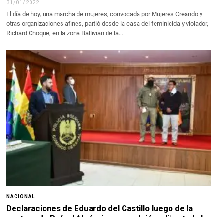
31/01/2022
El día de hoy, una marcha de mujeres, convocada por Mujeres Creando y
otras organizaciones afines, partió desde la casa del feminicida y violador,
Richard Choque, en la zona Ballivián de la…
NACIONAL
Declaraciones de Eduardo del Castillo luego de la