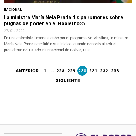
NACIONAL
La ministra María Nela Prada disipa rumores sobre
pugnas de poder en el Gobierno￼
27/01/2022
En una entrevista llevada a cabo por el programa No Mentiras, la ministra
María Nela Prada se refirió a sus inicios, cuando conoció al actual
presidente del Estado Plurinacional de Bolivia, Luis…
ANTERIOR
1
…
228
229
230
231
232
233
SIGUIENTE